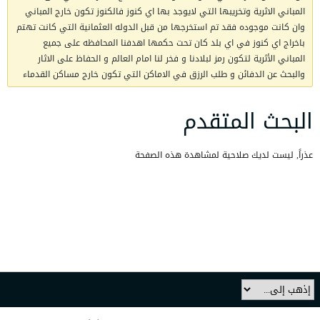
المباني الاثرية وتخريبها التي لايوجد بها اي كنوز فالكنوز تكون خارج المباني
وان كانت موجوده فقد تم استخرجها من قبل الدوله العثمانية التي كانت تهتم
باخراج اي كنوز في اي بلد كان تحت حكمها اهدفنا المحافظه على جميع
المباني الأثرية لتكون رمز لبلادنا و فخر لنا امام العالم و الحفاظ على الاثار
والبحث عن الدفائن و طلب الرزق في الاماكن التي تكون خارج مساكن القدماء
البحث المتقدم
عذراً, ليست لديك صلاحية لمشاهدة هذه الصفحة