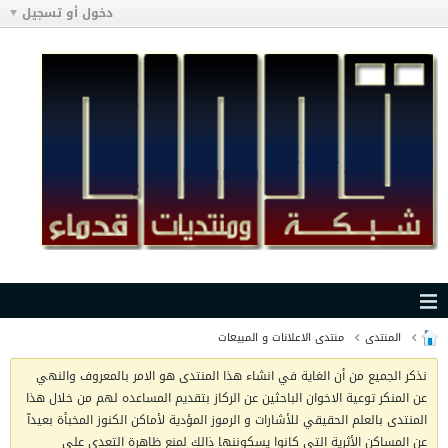
دخول أو تسجيل
المنتدى
منتدى الاعلانات و المبيعات
نذكر الجميع من أن الغاية في انشاء هذا المنتدى هو الامر بالمعروف والنهي
عن المنكر توعية الاخوان الباحثين عن الركاز بتقديم المساعده لهم من خلال هذا
المنتدى بالعلم الحقيقي للأشارات و الرموز المؤدية لأماكن الكنوز المخبأة بعيدآ
عن المساكن الأثرية التي كانوا يسكوننها ذالك لمنع ظاهرة التعدي على