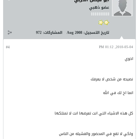
عضو ذهبي
تاريخ التسجيل:
Aug 2008
المشاركات:
972
#4
2010-05-04, 01:12 PM
اخوي
نصيحه من شخص لا يعرفك
انما اخ لك في الله
كل هذه الاشياء التي انت تعرضها انت لا تمتلكها
ولكي لا تقع في المحضور والفشيله من الناس