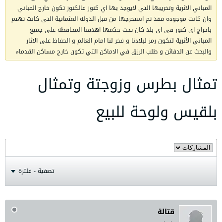
المباني الاثرية وتخريبها التي لايوجد بها اي كنوز فالكنوز تكون خارج المباني
وان كانت موجوده فقد تم استخرجها من قبل الدوله العثمانية التي كانت تهتم
باخراج اي كنوز في اي بلد كان تحت حكمها اهدفنا المحافظه على جميع
المباني الأثرية لتكون رمز لبلادنا و فخر لنا امام العالم و الحفاظ على الاثار
والبحث عن الدفائن و طلب الرزق في الاماكن التي تكون خارج مساكن القدماء
تمثال بطرس وزوجتة وتمثال
بلقيس ولوحة للبيع
تصفية - فلترة
قتالة