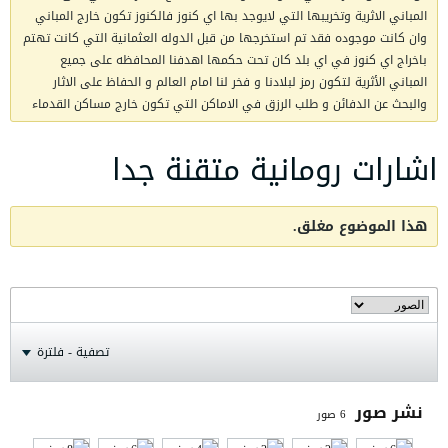
المباني الاثرية وتخريبها التي لايوجد بها اي كنوز فالكنوز تكون خارج المباني
وان كانت موجوده فقد تم استخرجها من قبل الدوله العثمانية التي كانت تهتم
باخراج اي كنوز في اي بلد كان تحت حكمها اهدفنا المحافظه على جميع
المباني الأثرية لتكون رمز لبلادنا و فخر لنا امام العالم و الحفاظ على الاثار
والبحث عن الدفائن و طلب الرزق في الاماكن التي تكون خارج مساكن القدماء
اشارات رومانية متقنة جدا
هذا الموضوع مغلق.
تصفية - فلترة
نشر صور
6
صور