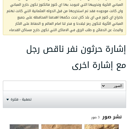
المباني الاثرية وتخريبها التي لايوجد بها اي كنوز فالكنوز تكون خارج المباني
وان كانت موجوده فقد تم استخرجها من قبل الدوله العثمانية التي كانت تهتم
باخراج اي كنوز في اي بلد كان تحت حكمها اهدفنا المحافظه على جميع
المباني الأثرية لتكون رمز لبلادنا و فخر لنا امام العالم و الحفاظ على الاثار
والبحث عن الدفائن و طلب الرزق في الاماكن التي تكون خارج مساكن القدماء
إشارة حرثون نفر ناقص رجل
مع إشارة اخرى
تصفية - فلترة
نشر صور
3
صور