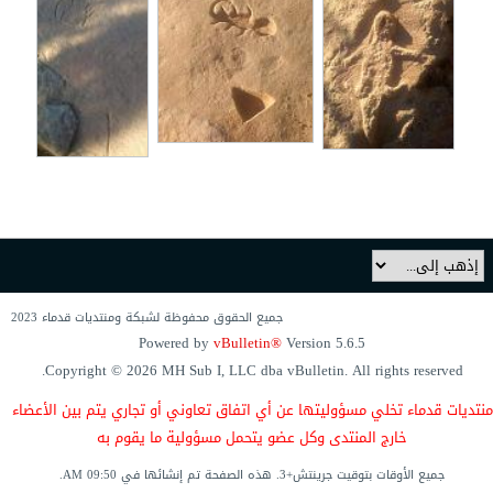
جميع الحقوق محفوظة لشبكة ومنتديات قدماء 2023
Powered by
vBulletin®
Version 5.6.5
Copyright © 2026 MH Sub I, LLC dba vBulletin. All rights reserved.
منتديات قدماء
تخلي مسؤوليتها
عن أي اتفاق
تعاوني
أو تجاري يتم
بين الأعضاء
خارج المنتدى وكل عضو يتحمل مسؤولية ما يقوم به
جميع الأوقات بتوقيت جرينتش+3. هذه الصفحة
تم إنشائها في
09:50 AM.