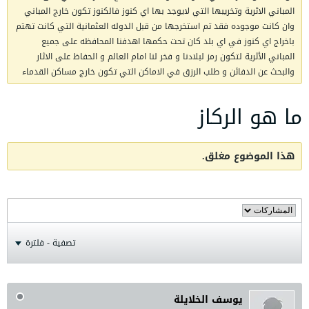
المباني الاثرية وتخريبها التي لايوجد بها اي كنوز فالكنوز تكون خارج المباني
وان كانت موجوده فقد تم استخرجها من قبل الدوله العثمانية التي كانت تهتم
باخراج اي كنوز في اي بلد كان تحت حكمها اهدفنا المحافظه على جميع
المباني الأثرية لتكون رمز لبلادنا و فخر لنا امام العالم و الحفاظ على الاثار
والبحث عن الدفائن و طلب الرزق في الاماكن التي تكون خارج مساكن القدماء
ما هو الركاز
هذا الموضوع مغلق.
تصفية - فلترة
يوسف الخلايلة