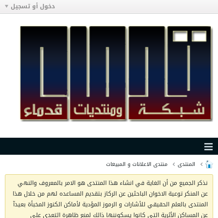
دخول أو تسجيل
المنتدى
منتدى الاعلانات و المبيعات
نذكر الجميع من أن الغاية في انشاء هذا المنتدى هو الامر بالمعروف والنهي
عن المنكر توعية الاخوان الباحثين عن الركاز بتقديم المساعده لهم من خلال هذا
المنتدى بالعلم الحقيقي للأشارات و الرموز المؤدية لأماكن الكنوز المخبأة بعيدآ
عن المساكن الأثرية التي كانوا يسكوننها ذالك لمنع ظاهرة التعدي على