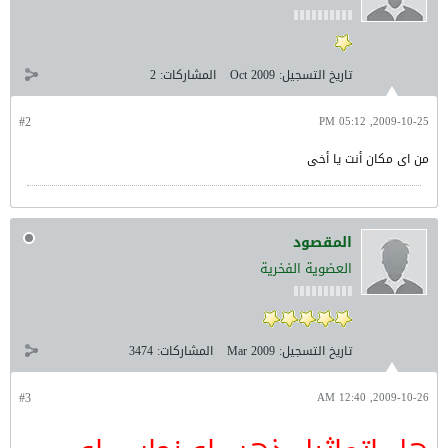
تاريخ التسجيل:
Oct 2009
المشاركات:
2
#2
2009-10-25, 05:12 PM
من اى مكان أنت يا أخى
المقصود
العضوية الفخرية
تاريخ التسجيل:
Mar 2009
المشاركات:
3474
#3
2009-10-26, 12:40 AM