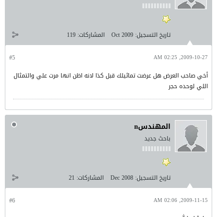
تاريخ التسجيل:
Oct 2009
المشاركات:
119
#5
2009-10-27, 02:25 AM
أخي صاحب العرض هل عرضت تماثيلك قبل كذا لانه اظن انها مرت علي والتمثال
اللي لوحده حجر
المهندسn
باحث جديد
تاريخ التسجيل:
Dec 2008
المشاركات:
21
#6
2009-11-15, 02:06 AM