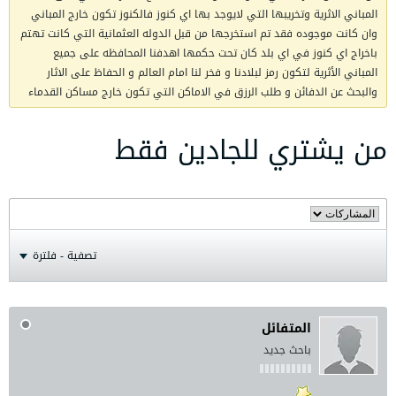
المباني الاثرية وتخريبها التي لايوجد بها اي كنوز فالكنوز تكون خارج المباني
وان كانت موجوده فقد تم استخرجها من قبل الدوله العثمانية التي كانت تهتم
باخراج اي كنوز في اي بلد كان تحت حكمها اهدفنا المحافظه على جميع
المباني الأثرية لتكون رمز لبلادنا و فخر لنا امام العالم و الحفاظ على الاثار
والبحث عن الدفائن و طلب الرزق في الاماكن التي تكون خارج مساكن القدماء
من يشتري للجادين فقط
تصفية - فلترة
المتفائل
باحث جديد