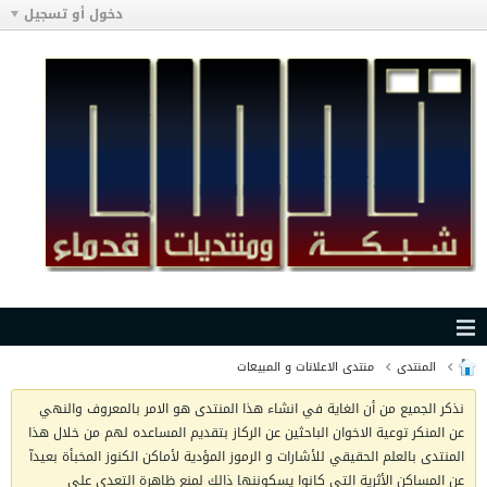
دخول أو تسجيل
المنتدى
منتدى الاعلانات و المبيعات
نذكر الجميع من أن الغاية في انشاء هذا المنتدى هو الامر بالمعروف والنهي
عن المنكر توعية الاخوان الباحثين عن الركاز بتقديم المساعده لهم من خلال هذا
المنتدى بالعلم الحقيقي للأشارات و الرموز المؤدية لأماكن الكنوز المخبأة بعيدآ
عن المساكن الأثرية التي كانوا يسكوننها ذالك لمنع ظاهرة التعدي على