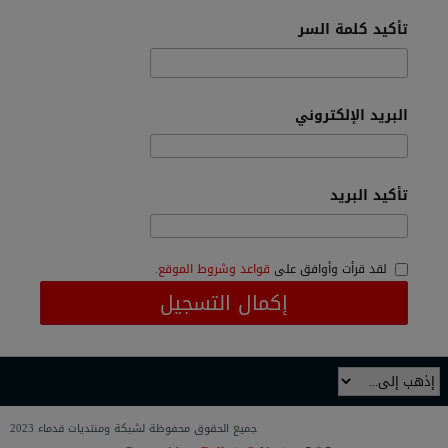
تأكيد كلمة السر
البريد الإلكتروني
تأكيد البريد
لقد قرأت وأوافق على
قواعد وشروط الموقع.
إكمال التسجيل
جميع الحقوق محفوظة لشبكة ومنتديات قدماء 2023