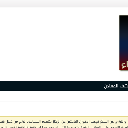
شف المعادن
والنهي عن المنكر توعية الاخوان الباحثين عن الركاز بتقديم المساعده لهم من خلال هذا 
ظاهرة التعدي على المباني الاثرية وتخريبها التي لايوجد بها اي كنوز فالكنوز تكون خار