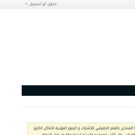
دخول أو تسجيل
المنتدى بالعلم الحقيقي للأشارات و الرموز المؤدية لأماكن الكنوز
ج المباني وان كانت موجوده فقد تم استخرجها من قبل الدوله