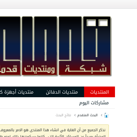
المنتديات
منتديات الدفائن
منتديات أجهزة ك
مشاركات اليوم
البحث المتقدم
نتائج البحث
نذكر الجميع من أن الغاية في انشاء هذا المنتدى هو الامر بالمعروف 
المخبأة بعيدآ عن المساكن الأثرية التي كانوا يسكوننها ذالك لمنع 