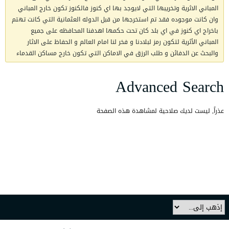
المباني الاثرية وتخريبها التي لايوجد بها اي كنوز فالكنوز تكون خارج المباني
وان كانت موجوده فقد تم استخرجها من قبل الدوله العثمانية التي كانت تهتم
باخراج اي كنوز في اي بلد كان تحت حكمها اهدفنا المحافظه على جميع
المباني الأثرية لتكون رمز لبلادنا و فخر لنا امام العالم و الحفاظ على الاثار
والبحث عن الدفائن و طلب الرزق في الاماكن التي تكون خارج مساكن القدماء
Advanced Search
عذراً, ليست لديك صلاحية لمشاهدة هذه الصفحة