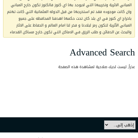
المباني الاثرية وتخريبها التي لايوجد بها اي كنوز فالكنوز تكون خارج المباني
وان كانت موجوده فقد تم استخرجها من قبل الدوله العثمانية التي كانت تهتم
باخراج اي كنوز في اي بلد كان تحت حكمها اهدفنا المحافظه على جميع
المباني الأثرية لتكون رمز لبلادنا و فخر لنا امام العالم و الحفاظ على الاثار
والبحث عن الدفائن و طلب الرزق في الاماكن التي تكون خارج مساكن القدماء
Advanced Search
عذراً, ليست لديك صلاحية لمشاهدة هذه الصفحة