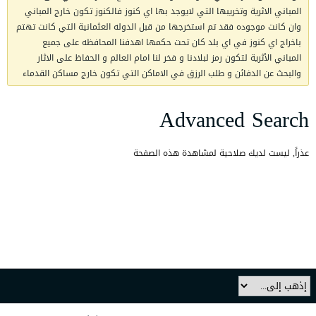
المباني الاثرية وتخريبها التي لايوجد بها اي كنوز فالكنوز تكون خارج المباني
وان كانت موجوده فقد تم استخرجها من قبل الدوله العثمانية التي كانت تهتم
باخراج اي كنوز في اي بلد كان تحت حكمها اهدفنا المحافظه على جميع
المباني الأثرية لتكون رمز لبلادنا و فخر لنا امام العالم و الحفاظ على الاثار
والبحث عن الدفائن و طلب الرزق في الاماكن التي تكون خارج مساكن القدماء
Advanced Search
عذراً, ليست لديك صلاحية لمشاهدة هذه الصفحة