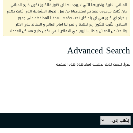
المباني الاثرية وتخريبها التي لايوجد بها اي كنوز فالكنوز تكون خارج المباني
وان كانت موجوده فقد تم استخرجها من قبل الدوله العثمانية التي كانت تهتم
باخراج اي كنوز في اي بلد كان تحت حكمها اهدفنا المحافظه على جميع
المباني الأثرية لتكون رمز لبلادنا و فخر لنا امام العالم و الحفاظ على الاثار
والبحث عن الدفائن و طلب الرزق في الاماكن التي تكون خارج مساكن القدماء
Advanced Search
عذراً, ليست لديك صلاحية لمشاهدة هذه الصفحة