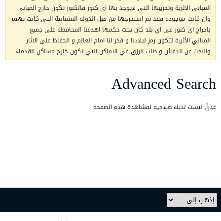
المباني الاثرية وتخريبها التي لايوجد بها اي كنوز فالكنوز تكون خارج المباني
وان كانت موجوده فقد تم استخرجها من قبل الدوله العثمانية التي كانت تهتم
باخراج اي كنوز في اي بلد كان تحت حكمها اهدفنا المحافظه على جميع
المباني الأثرية لتكون رمز لبلادنا و فخر لنا امام العالم و الحفاظ على الاثار
والبحث عن الدفائن و طلب الرزق في الاماكن التي تكون خارج مساكن القدماء
Advanced Search
عذراً, ليست لديك صلاحية لمشاهدة هذه الصفحة