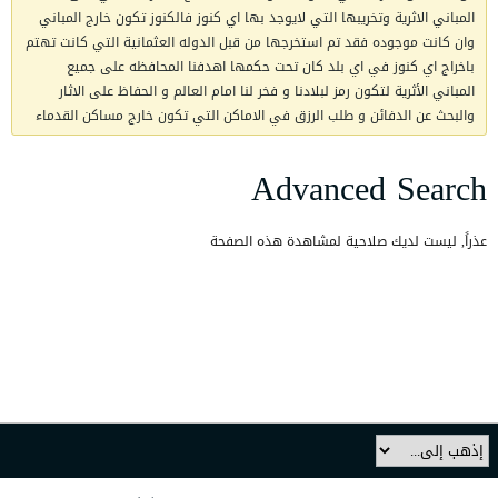
المباني الاثرية وتخريبها التي لايوجد بها اي كنوز فالكنوز تكون خارج المباني
وان كانت موجوده فقد تم استخرجها من قبل الدوله العثمانية التي كانت تهتم
باخراج اي كنوز في اي بلد كان تحت حكمها اهدفنا المحافظه على جميع
المباني الأثرية لتكون رمز لبلادنا و فخر لنا امام العالم و الحفاظ على الاثار
والبحث عن الدفائن و طلب الرزق في الاماكن التي تكون خارج مساكن القدماء
Advanced Search
عذراً, ليست لديك صلاحية لمشاهدة هذه الصفحة