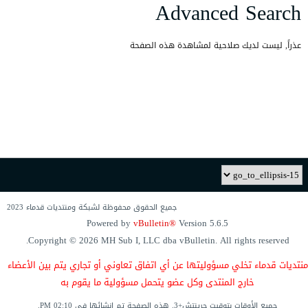
Advanced Search
عذراً, ليست لديك صلاحية لمشاهدة هذه الصفحة
جميع الحقوق محفوظة لشبكة ومنتديات قدماء 2023
Powered by
vBulletin®
Version 5.6.5
Copyright © 2026 MH Sub I, LLC dba vBulletin. All rights reserved.
منتديات قدماء
تخلي مسؤوليتها
عن أي اتفاق
تعاوني
أو تجاري يتم
بين الأعضاء
خارج المنتدى وكل عضو يتحمل مسؤولية ما يقوم به
جميع الأوقات بتوقيت جرينتش+3. هذه الصفحة
تم إنشائها في
02:10 PM.