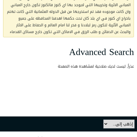
المباني الاثرية وتخريبها التي لايوجد بها اي كنوز فالكنوز تكون خارج المباني
وان كانت موجوده فقد تم استخرجها من قبل الدوله العثمانية التي كانت تهتم
باخراج اي كنوز في اي بلد كان تحت حكمها اهدفنا المحافظه على جميع
المباني الأثرية لتكون رمز لبلادنا و فخر لنا امام العالم و الحفاظ على الاثار
والبحث عن الدفائن و طلب الرزق في الاماكن التي تكون خارج مساكن القدماء
Advanced Search
عذراً, ليست لديك صلاحية لمشاهدة هذه الصفحة