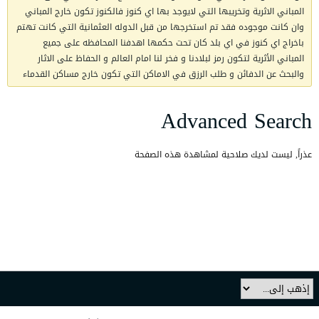
المباني الاثرية وتخريبها التي لايوجد بها اي كنوز فالكنوز تكون خارج المباني
وان كانت موجوده فقد تم استخرجها من قبل الدوله العثمانية التي كانت تهتم
باخراج اي كنوز في اي بلد كان تحت حكمها اهدفنا المحافظه على جميع
المباني الأثرية لتكون رمز لبلادنا و فخر لنا امام العالم و الحفاظ على الاثار
والبحث عن الدفائن و طلب الرزق في الاماكن التي تكون خارج مساكن القدماء
Advanced Search
عذراً, ليست لديك صلاحية لمشاهدة هذه الصفحة