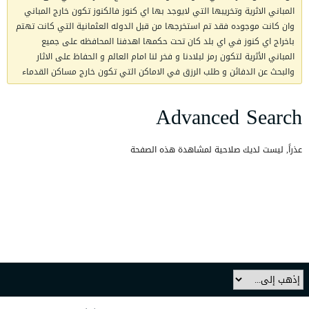
المباني الاثرية وتخريبها التي لايوجد بها اي كنوز فالكنوز تكون خارج المباني
وان كانت موجوده فقد تم استخرجها من قبل الدوله العثمانية التي كانت تهتم
باخراج اي كنوز في اي بلد كان تحت حكمها اهدفنا المحافظه على جميع
المباني الأثرية لتكون رمز لبلادنا و فخر لنا امام العالم و الحفاظ على الاثار
والبحث عن الدفائن و طلب الرزق في الاماكن التي تكون خارج مساكن القدماء
Advanced Search
عذراً, ليست لديك صلاحية لمشاهدة هذه الصفحة