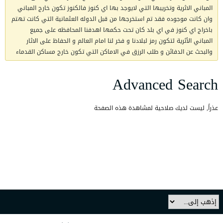
المباني الاثرية وتخريبها التي لايوجد بها اي كنوز فالكنوز تكون خارج المباني
وان كانت موجوده فقد تم استخرجها من قبل الدوله العثمانية التي كانت تهتم
باخراج اي كنوز في اي بلد كان تحت حكمها اهدفنا المحافظه على جميع
المباني الأثرية لتكون رمز لبلادنا و فخر لنا امام العالم و الحفاظ على الاثار
والبحث عن الدفائن و طلب الرزق في الاماكن التي تكون خارج مساكن القدماء
Advanced Search
عذراً, ليست لديك صلاحية لمشاهدة هذه الصفحة