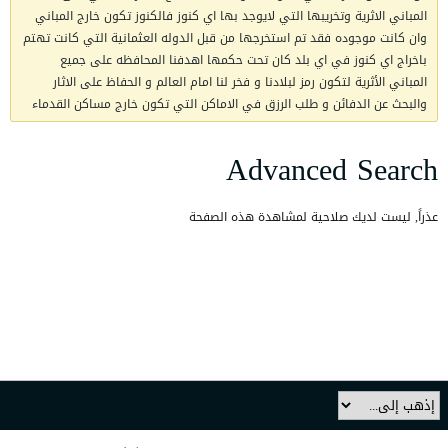
المباني الاثرية وتخريبها التي لايوجد بها اي كنوز فالكنوز تكون خارج المباني
وان كانت موجوده فقد تم استخرجها من قبل الدوله العثمانية التي كانت تهتم
باخراج اي كنوز في اي بلد كان تحت حكمها اهدفنا المحافظه على جميع
المباني الأثرية لتكون رمز لبلادنا و فخر لنا امام العالم و الحفاظ على الاثار
والبحث عن الدفائن و طلب الرزق في الاماكن التي تكون خارج مساكن القدماء
Advanced Search
عذراً, ليست لديك صلاحية لمشاهدة هذه الصفحة