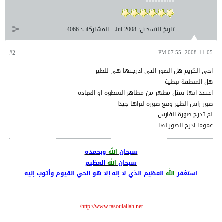
تاريخ التسجيل:
Jul 2008
المشاركات:
4066
#2
2008-11-05, 07:55 PM
اخي الكريم هل الصور التي ادرجتها هي للطير
هل المنطقة نبطية
اعتقد انها تمثل مظهر من مظاهر السطوة او العبادة
صور راس الطير وضع صوره لنراها جيدا
لم تدرج صورة الفارس
عموما ادرج الصور لها
سبحان
الله
وبحمده
سبحان
الله
العظيم
استغفر
الله
العظيم الذي لا إله إلا هو الحي القيوم وأتوب إليه
http://www.rasoulallah.net/