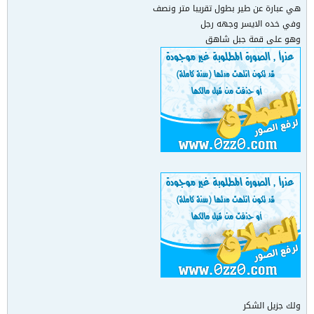
هي عبارة عن طير بطول تقريبا متر ونصف
وفي خده الايسر وجهه رجل
وهو على قمة جبل شاهق
ولك جزيل الشكر