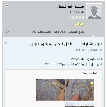
محسن ابو فيصل
باحث نشيط
تاريخ التسجيل:
Aug 2008
المشاركات:
360
صور اشارات .......الحل الحل ((مرفق صور))
#1
2008-11-06, 06:19 PM
هذه دائرة وطلقة بداخلها
الحل الحل الحل وفقكم الله يالربع!!!!!!!!!!!!!!!!!!
الملفات المرفقة