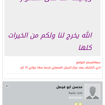
الله يخرج لنا ولكم من الخيرات
كلها
سمةالمسلم التواضع
اخي الكشاف يبعد مركز الجيش العصملي قديما عنها حوالي 10 كم
محسن ابو فيصل
باحث نشيط