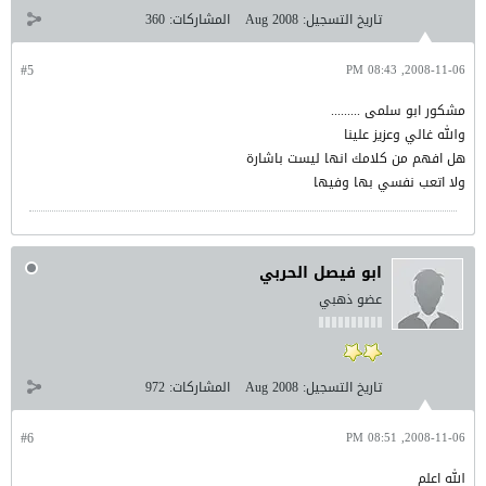
تاريخ التسجيل:
Aug 2008
المشاركات:
360
#5
2008-11-06, 08:43 PM
مشكور ابو سلمى .........
والله غالي وعزيز علينا
هل افهم من كلامك انها ليست باشارة
ولا اتعب نفسي بها وفيها
ابو فيصل الحربي
عضو ذهبي
تاريخ التسجيل:
Aug 2008
المشاركات:
972
#6
2008-11-06, 08:51 PM
الله اعلم