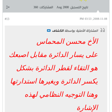
تاريخ التسجيل:
Aug 2008
المشاركات:
360
#13
2008-11-08, 03:53 PM
المشاركة الأصلية بواسطة
الكشاف
الأخ محسن المحماس
على يسار الدائرة مقابل اصبعك
هو التقاء لقطر الدائرة بشكل
يكسر الدائرة ويغيرها استدارتها
وهنا التوجيه النظامي لهذه
الإشارة