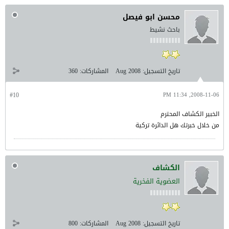
محسن ابو فيصل
باحث نشيط
تاريخ التسجيل:
Aug 2008
المشاركات:
360
#10
2008-11-06, 11:34 PM
الخبير الكشاف المحترم
من خلال خبرتك هل الدائرة تركية
الكشاف
العضوية الفخرية
تاريخ التسجيل:
Aug 2008
المشاركات:
800