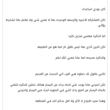
كان بودي اساعدك
لكن المشاركه الاخيره والرسمه الوحيده بها لا تعني شي ولا تهتم بها تشخيط
رؤائى
اما الدائره فهمي صحيح دائره
لكن الجرن الذي بها ليس طلق نار انما هو من الطبيعه
والدائره صحيحه انما ماذا تعني الله اعلم
لكني باقول لك خطوه هي اقرب الي الحديث من القديم
لكن اخبرني ماذا يوجد علي اتجاه يدك من اليسار هنالك خطين للدائره تلتقي
باتجاه اليسار من اصبع يدك التي في الصوره ابحث في اليسار واخبرني
وهذا مجرد اقتراح لا اكثر ولا اقل بحكم انك في المنطقه