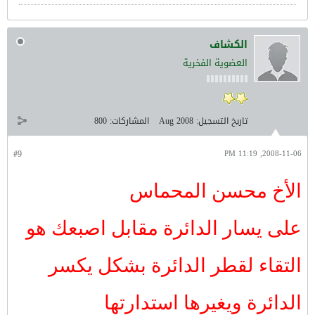
الكشاف
العضوية الفخرية
تاريخ التسجيل:
Aug 2008
المشاركات:
800
#9
2008-11-06, 11:19 PM
الأخ محسن المحماس
على يسار الدائرة مقابل اصبعك هو
التقاء لقطر الدائرة بشكل يكسر
الدائرة ويغيرها استدارتها