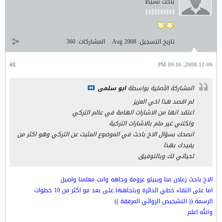
باحث نشيط
تاريخ التسجيل:
Aug 2008
المشاركات:
360
#8
2008-11-06, 09:16 PM
المشاركة الأصلية بواسطة
ابو سلمى
لم اقصد هذا اخي العزيز
اعتقد انها من الاشارات الهامة في عالم التركي
ولكنني غير ملم بالاشارات التركية
انصحك بسؤال الاخ باحث في الموضوع المثبت عن التركي وهو اكثر من
يفيدك بهذا
تحياتي لك وبالتوفيق
الاخ باحث زعلان منا ويبيلو عزومة وجاهه وانت معلمنا واصيل
اما على التقاء خطي الدائرة وبتجاهها على بعد مو اكثر من 10 خطوات
الرسمة (( التشخيص الروائي المرفقة ))
والله اعلم