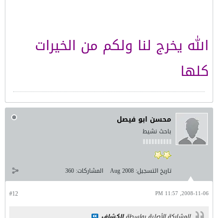
الله يخرج لنا ولكم من الخيرات
كلها
محسن ابو فيصل
باحث نشيط
تاريخ التسجيل:
Aug 2008
المشاركات:
360
#12
2008-11-06, 11:57 PM
المشاركة الأصلية بواسطة
الكشاف