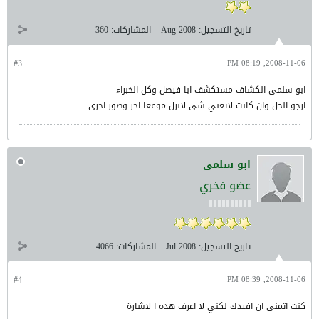
تاريخ التسجيل:
Aug 2008
المشاركات:
360
#3
2008-11-06, 08:19 PM
ابو سلمى الكشاف مستكشف ابا فيصل وكل الخبراء
ارجو الحل وان كانت لاتعني شى لانزل موقعا اخر وصور اخرى
ابو سلمى
عضو فخري
تاريخ التسجيل:
Jul 2008
المشاركات:
4066
#4
2008-11-06, 08:39 PM
كنت اتمنى ان افيدك لكني لا اعرف هذه ا لاشارة