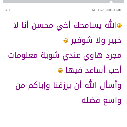
#11
2008-11-06, 11:52 PM
الله يسامحك أخي محسن أنا لا
خبير ولا شوفير
مجرد هاوي عندي شوية معلومات
أحب أساعد فيها
وأسأل الله أن يرزقنا وإياكم من
واسع فضله