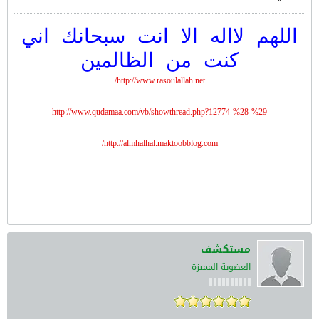
اللهم لااله الا انت سبحانك اني
كنت من الظالمين
http://www.rasoulallah.net/
http://www.qudamaa.com/vb/showthread.php?12774-%28-%29
http://almhalhal.maktoobblog.com/
مستكشف
العضوية المميزة