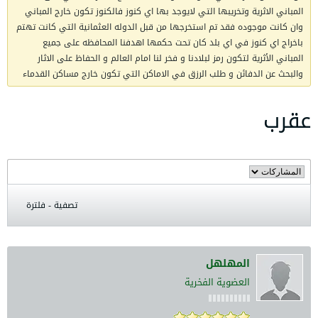
المباني الاثرية وتخريبها التي لايوجد بها اي كنوز فالكنوز تكون خارج المباني
وان كانت موجوده فقد تم استخرجها من قبل الدوله العثمانية التي كانت تهتم
باخراج اي كنوز في اي بلد كان تحت حكمها اهدفنا المحافظه على جميع
المباني الأثرية لتكون رمز لبلادنا و فخر لنا امام العالم و الحفاظ على الاثار
والبحث عن الدفائن و طلب الرزق في الاماكن التي تكون خارج مساكن القدماء
عقرب
تصفية - فلترة
المهلهل
العضوية الفخرية