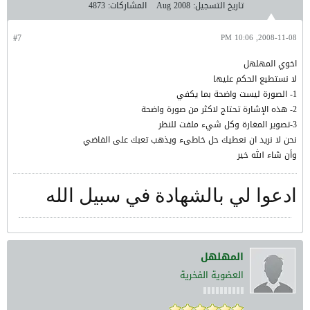
تاريخ التسجيل:
Aug 2008
المشاركات:
4873
#7
2008-11-08, 10:06 PM
اخوي المهلهل
لا نستطيع الحكم عليها
1- الصورة ليست واضحة بما يكفي
2- هذه الإشارة تحتاج لاكثر من صورة واضحة
3-تصوير المغارة وكل شيء ملفت للنظر
نحن لا نريد ان نعطيك حل خاطىء ويذهب تعبك على الفاضي
وأن شاء الله خير
ادعوا لي بالشهادة في سبيل الله
المهلهل
العضوية الفخرية