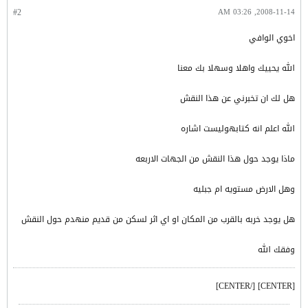
#2
2008-11-14, 03:26 AM
اخوي الوافي
الله يحييك واهلا وسهلا بك معنا
هل لك ان تخبرني عن هذا النقش
الله اعلم انه كتابهوليست اشاره
ماذا يوجد حول هذا النقش من الجهات الاربعه
وهل الارض مستويه ام جبليه
هل يوجد خربه بالقرب من المكان او اي اثر لسكن من قديم منهدم حول النقش
وفقك الله
[CENTER] [/CENTER]