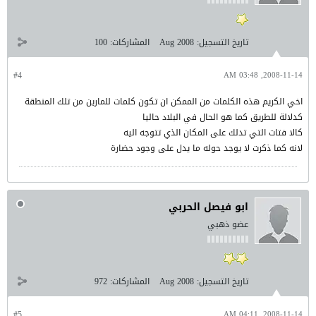
تاريخ التسجيل:
Aug 2008
المشاركات:
100
#4
2008-11-14, 03:48 AM
اخي الكريم هذه الكلمات من الممكن ان تكون كلمات للمارين من تلك المنطقة
كدلالة للطريق كما هو الحال في البلاد حاليا
كالا فتات التي تدلك على المكان الذي تتوجه اليه
لانه كما ذكرت لا يوجد حوله ما يدل على وجود حضارة
ابو فيصل الحربي
عضو ذهبي
تاريخ التسجيل:
Aug 2008
المشاركات:
972
#5
2008-11-14, 04:11 AM