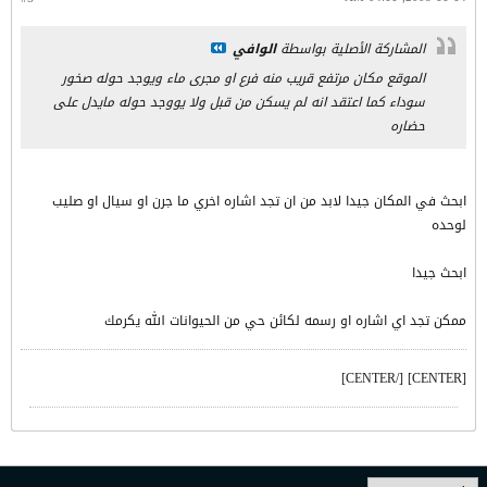
المشاركة الأصلية بواسطة
الوافي
الموقع مكان مرتفع قريب منه فرع او مجرى ماء ويوجد حوله صخور
سوداء كما اعتقد انه لم يسكن من قبل ولا يووجد حوله مايدل على
حضاره
ابحث في المكان جيدا لابد من ان تجد اشاره اخري ما جرن او سيال او صليب
لوحده
ابحث جيدا
ممكن تجد اي اشاره او رسمه لكائن حي من الحيوانات الله يكرمك
[CENTER] [/CENTER]