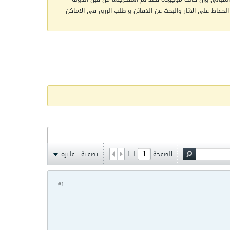
الحفاظ على الاثار والبحث عن الدفائن و طلب الرزق في الاماكن
الصفحة
لـ
1
تصفية - فلترة
#1