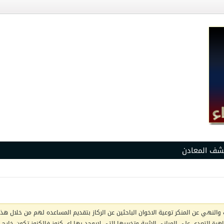
شف المعادن
والنهي عن المنكر توعية الاخوان الباحثين عن الركاز بتقديم المساعده لهم من خلال هذا 
ظاهرة التعدي على المباني الاثرية وتخريبها التي لايوجد بها اي كنوز فالكنوز تكون خار