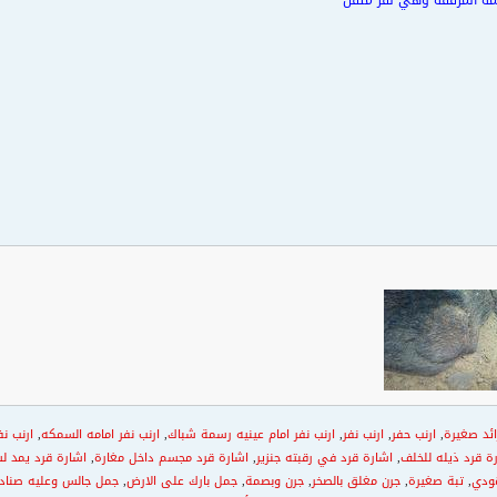
مة المرفقه وهي نفر متقن
ائد صغيرة
,
ارنب حفر
,
ارنب نفر
,
ارنب نفر امام عينيه رسمة شباك
,
ارنب نفر امامه السمكه
,
ارنب نف
ة قرد ذيله للخلف
,
اشارة قرد في رقبته جنزير
,
اشارة قرد مجسم داخل مغارة
,
اشارة قرد يمد لس
ودي
,
تبة صغيرة
,
جرن مغلق بالصخر
,
جرن وبصمة
,
جمل بارك على الارض
,
جمل جالس وعليه صناد