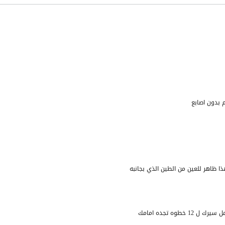
 بدون اصابع
ذا ظاهر للعين من الطين الذي بجانبه
خطوه تجده امامك