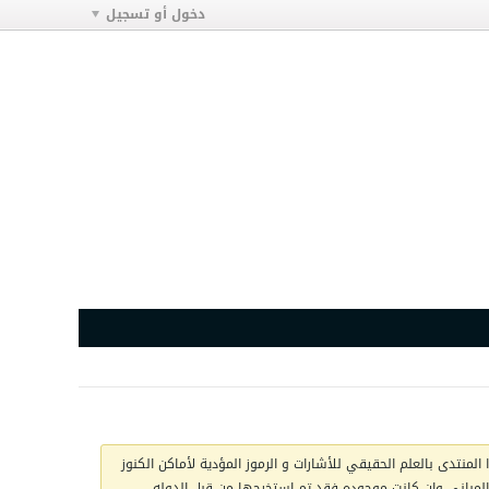
دخول أو تسجيل
المنتدى بالعلم الحقيقي للأشارات و الرموز المؤدية لأماكن الكنوز
ج المباني وان كانت موجوده فقد تم استخرجها من قبل الدوله