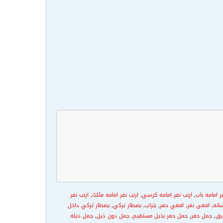
ر امامه باب
,
ارنب نفر امامه كرسي
,
ارنب نفر امامه مثلث
,
ارنب نفر
انه
,
افعى نفر
,
افعي حفر
,
بتراب
,
بصطار تركي
,
بصطار تركي داخل
يق
,
جمل حفر
,
جمل حفر بذيل مستقيم
,
جمل دون ذيل
,
جمل ذيله