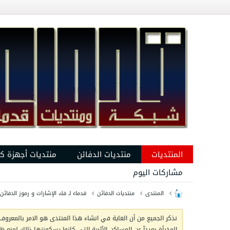
المنتديات
منتديات الدفائن
منتديات أجهزة ك
مشاركات اليوم
المنتدى
منتديات الدفائن
قدماء لـ فك الإشارات و رموز الدفائن
نذكر الجميع من أن الغاية في انشاء هذا المنتدى هو الامر بالمعروف 
المخبأة بعيدآ عن المساكن الأثرية التي كانوا يسكوننها ذالك لمنع 