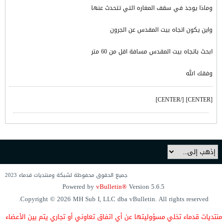
وماذا يوجد في سقف المغاره التي تتحدث عنها
واين يكون اتجاه بيت المقدس عن الجرون
ابحث باتجاه بيت المقدس مسافة اقل من 60 متر
وفقك الله
[CENTER] [/CENTER]
جميع الحقوق محفوظة لشبكة ومنتديات قدماء 2023
Powered by
vBulletin®
Version 5.6.5
Copyright © 2026 MH Sub I, LLC dba vBulletin. All rights reserved.
منتديات قدماء
تخلي مسؤوليتها
عن أي اتفاق
تعاوني
أو تجاري يتم
بين الأعضاء