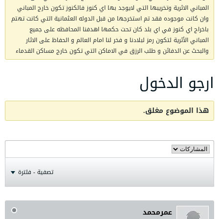
المباني الاثرية وتخريبها التي لايوجد بها اي كنوز فالكنوز تكون خارج المباني
وان كانت موجوده فقد تم استخرجها من قبل الدوله العثمانية التي كانت تهتم
باخراج اي كنوز في اي بلد كان تحت حكمها اهدفنا المحافظه على جميع
المباني الأثرية لتكون رمز لبلادنا و فخر لنا امام العالم و الحفاظ على الاثار
والبحث عن الدفائن و طلب الرزق في الاماكن التي تكون خارج مساكن القدماء
ارجو الدخول
هذا الموضوع مغلق.
تصفية - فلترة
عمرمحمد