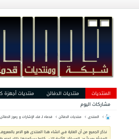
المنتديات
منتديات الدفائن
منتديات أجهزة ك
مشاركات اليوم
المنتدى
منتديات الدفائن
قدماء لـ فك الإشارات و رموز الدفائن
نذكر الجميع من أن الغاية في انشاء هذا المنتدى هو الامر بالمعروف 
المخبأة بعيدآ عن المساكن الأثرية التي كانوا يسكوننها ذالك لمنع 