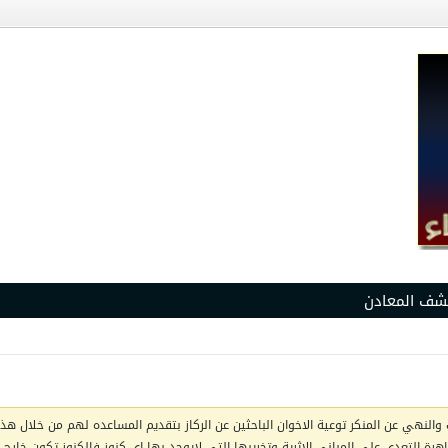
شف المعادن
والنهي عن المنكر توعية الاخوان الباحثين عن الركاز بتقديم المساعده لهم من خلال هذا 
ظاهرة التعدي على المباني الاثرية وتخريبها التي لايوجد بها اي كنوز فالكنوز تكون خار