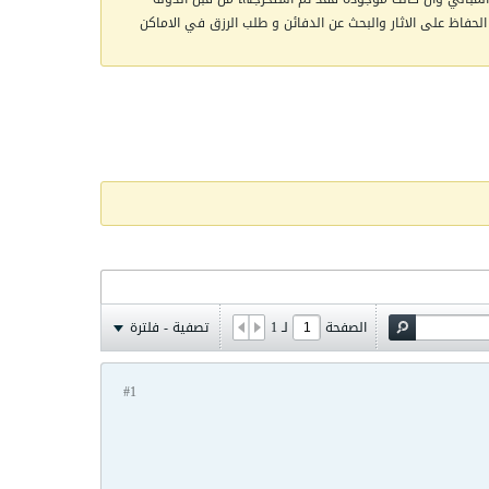
الحفاظ على الاثار والبحث عن الدفائن و طلب الرزق في الاماكن
الصفحة
لـ
1
تصفية - فلترة
#1