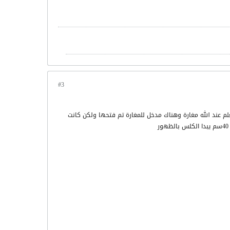
#3
م عند الله مغارة وهناك مدخل للمغارة تم فتحها ولكن كانت