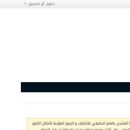
دخول أو تسجيل
المنتدى بالعلم الحقيقي للأشارات و الرموز المؤدية لأماكن الكنوز
ج المباني وان كانت موجوده فقد تم استخرجها من قبل الدوله