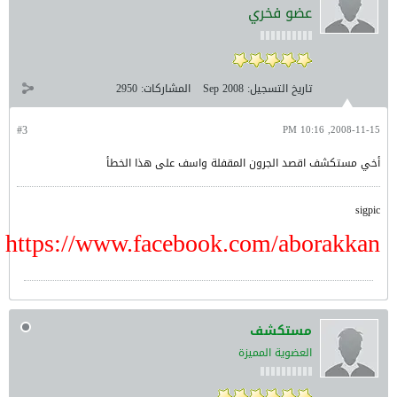
عضو فخري
تاريخ التسجيل:
Sep 2008
المشاركات:
2950
#3
2008-11-15, 10:16 PM
أخي مستكشف اقصد الجرون المقفلة واسف على هذا الخطأ
sigpic
https://www.facebook.com/aborakkan
مستكشف
العضوية المميزة