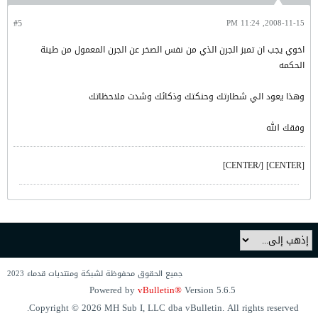
#5
2008-11-15, 11:24 PM
اخوي يجب ان تمبز الجرن الذي من نفس الصخر عن الجرن المعمول من طينة
الحكمه
وهذا يعود الي شطارتك وحنكتك وذكائك وشدت ملاحظاتك
وفقك الله
[CENTER] [/CENTER]
جميع الحقوق محفوظة لشبكة ومنتديات قدماء 2023
Powered by
vBulletin®
Version 5.6.5
Copyright © 2026 MH Sub I, LLC dba vBulletin. All rights reserved.