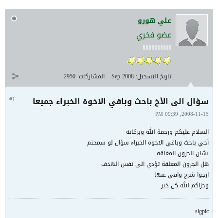
علي هورو
عضو فخري
تاريخ التسجيل:
Sep 2008
المشاركات:
2950
سؤال الى الأخ باحث وباقي الاخوة الخبراء جميعا
#1
2008-11-15, 09:39 PM
السلام عليكم ورحمة الله وبركاته
أخي باحث وباقي الاخوة الخبراء سؤال لو سمحتم
بشان الجرون المغلقة
هل الجرون المغلقة تؤدي الى نفس الهدف
ارجوا شرح وافي عنها
وجزاكم الله كل خير
sigpic