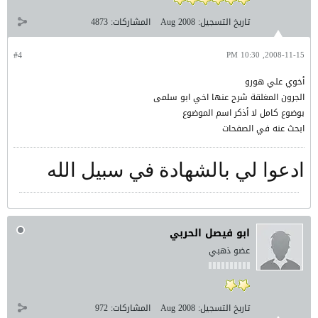
تاريخ التسجيل:
Aug 2008
المشاركات:
4873
#4
2008-11-15, 10:30 PM
أخوي علي هورو
الجرون المغلقة شرح عنها اخي ابو سلمى
بوضوع كامل لا أذكر اسم الموضوع
ابحث عنه في الصفحات
ادعوا لي بالشهادة في سبيل الله
ابو فيصل الحربي
عضو ذهبي
تاريخ التسجيل:
Aug 2008
المشاركات:
972