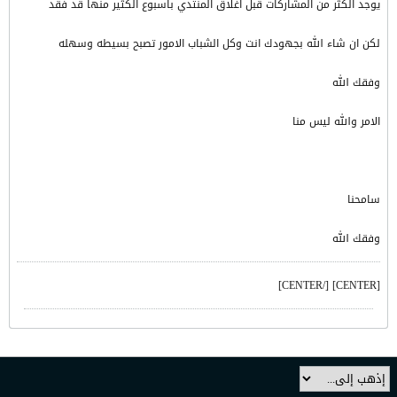
يوجد الكثر من المشاركات قبل اغلاق المنتدي باسبوع الكثير منها قد فقد
لكن ان شاء الله بجهودك انت وكل الشباب الامور تصبح بسيطه وسهله
وفقك الله
الامر والله ليس منا
سامحنا
وفقك الله
[CENTER] [/CENTER]