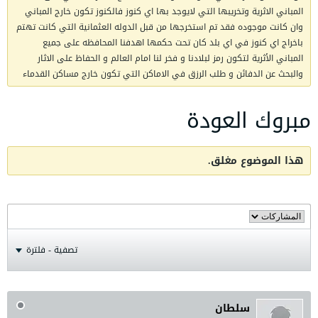
المباني الاثرية وتخريبها التي لايوجد بها اي كنوز فالكنوز تكون خارج المباني
وان كانت موجوده فقد تم استخرجها من قبل الدوله العثمانية التي كانت تهتم
باخراج اي كنوز في اي بلد كان تحت حكمها اهدفنا المحافظه على جميع
المباني الأثرية لتكون رمز لبلادنا و فخر لنا امام العالم و الحفاظ على الاثار
والبحث عن الدفائن و طلب الرزق في الاماكن التي تكون خارج مساكن القدماء
مبروك العودة
هذا الموضوع مغلق.
تصفية - فلترة
سلطان