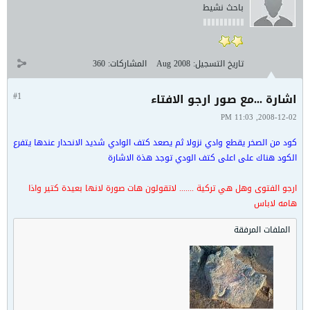
باحث نشيط
تاريخ التسجيل:
Aug 2008
المشاركات:
360
اشارة ...مع صور ارجو الافتاء
#1
2008-12-02, 11:03 PM
كود من الصخر يقطع وادي نزولا ثم يصعد كتف الوادي شديد الانحدار عندها يتفرع
الكود هناك على اعلى كتف الودي توجد هذة الاشارة
ارجو الفتوى وهل هي تركية ....... لاتقولون هات صورة لانها بعيدة كتير واذا
هامه لاباس
الملفات المرفقة