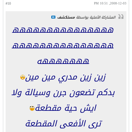
#10
2008-12-03, 10:51 PM
المشاركة الأصلية بواسطة
مستكشف
ههههههههههههههه
ههههههههههههههه
هههههههه
زين زين مدري مين مين
بدكم تضعون جرن وسيالة ولا
ايش حية مقطعة
ترى الأفعى المقطعة