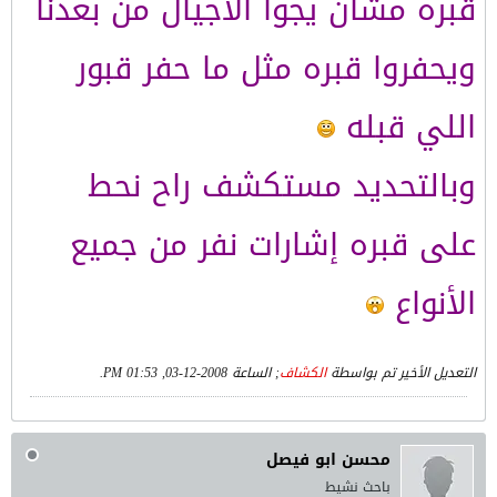
قبره مشان يجوا الأجيال من بعدنا
ويحفروا قبره مثل ما حفر قبور
اللي قبله
وبالتحديد مستكشف راح نحط
على قبره إشارات نفر من جميع
الأنواع
التعديل الأخير تم بواسطة
الكشاف
; الساعة
2008-12-03, 01:53 PM
.
محسن ابو فيصل
باحث نشيط