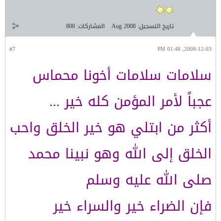
تاريخ التسجيل:
Aug 2008
المشاركات:
800
#7
2008-12-03, 01:48 PM
سلامات سلامات أخونا محماس
عجباً لأمر المؤمن كله خير ...
أكثر من ابتلي هو خير الخلق واحب
الخلق إلى الله وهو نبينا محمد
صلى الله عليه وسلم
فإن الضراء خير والسراء خير