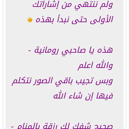
ولم ننتهي من إشاراتك
الأولى حتى نبدأ بهذه
هذه يا صاحبي رومانية -
والله اعلم
وبس تجيب باقي الصور نتكلم
فيها إن شاء الله
صحيح شفك لك رزقة بالمنام -