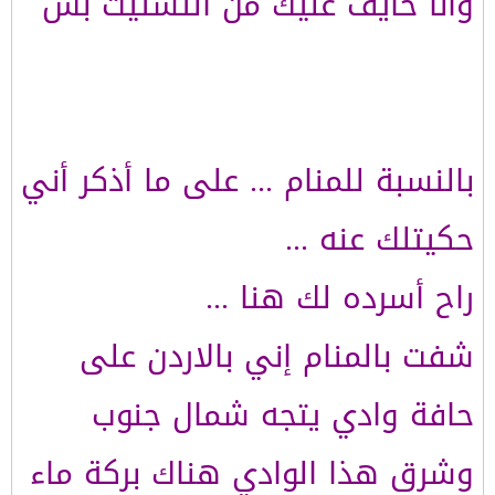
وانا خايف عليك من التشتيت بس
بالنسبة للمنام ... على ما أذكر أني
حكيتلك عنه ...
راح أسرده لك هنا ...
شفت بالمنام إني بالاردن على
حافة وادي يتجه شمال جنوب
وشرق هذا الوادي هناك بركة ماء