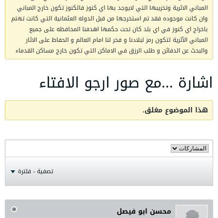
المباني الاثرية وتخريبها التي لايوجد بها اي كنوز فالكنوز تكون خارج المباني
وان كانت موجوده فقد تم استخرجها من قبل الدوله العثمانية التي كانت تهتم
باخراج اي كنوز في اي بلد كان تحت حكمها اهدفنا المحافظه على جميع
المباني الأثرية لتكون رمز لبلادنا و فخر لنا امام العالم و الحفاظ على الاثار
والبحث عن الدفائن و طلب الرزق في الاماكن التي تكون خارج مساكن القدماء
اشارة ...مع صور ارجو الافتاء
هذا الموضوع مغلق.
تصفية - فلترة
محسن ابو فيصل