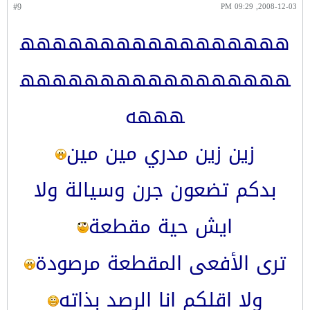
#9
2008-12-03, 09:29 PM
ههههههههههههههههه
ههههههههههههههههه
هههه
زين زين مدري مين مين
بدكم تضعون جرن وسيالة ولا
ايش حية مقطعة
ترى الأفعى المقطعة مرصودة
ولا اقلكم انا الرصد بذاته