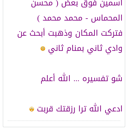
اسمين فوق بعض ( محسن
المحماس - محمد محمد )
فتركت المكان وذهبت أبحث عن
وادي ثاني بمنام ثاني
شو تفسيره ... الله أعلم
ادعي الله ترا رزقتك قربت