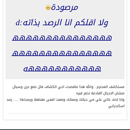
مرصودة
ولا اقلكم انا الرصد بذاته:d
ههههههههههههههه
ههههههههههههههه
هههههههههههه
مستكشف المحترم : والله هذا ماقصدت اخي الكشاف قال نضع جرن وسيال
منشان الاجيال القادمة تحفر قبره
وانا لانك غالي علي في حياتك ومماتك وضعت افعى مقطعة ورصدتها ...... رصد
اسكندراني