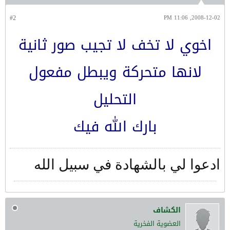
#2
2008-12-02, 11:06 PM
اخوي لا تخف لا تجيب صور ثانية
لانها متحركة ويبطل مفعول
التحليل
بارك الله فيك
ادعوا لي بالشهادة في سبيل الله
الكشاف
العضوية الفخرية