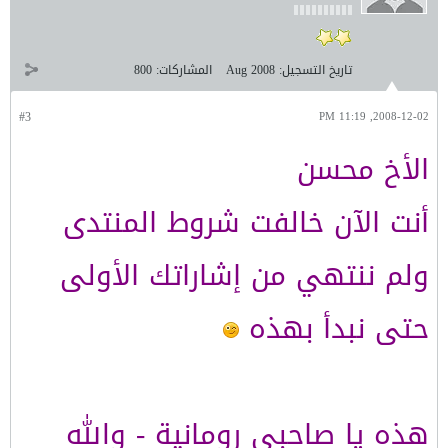
تاريخ التسجيل:
Aug 2008
المشاركات:
800
#3
2008-12-02, 11:19 PM
الأخ محسن
أنت الآن خالفت شروط المنتدى
ولم ننتهي من إشاراتك الأولى
حتى نبدأ بهذه
هذه يا صاحبي رومانية - والله