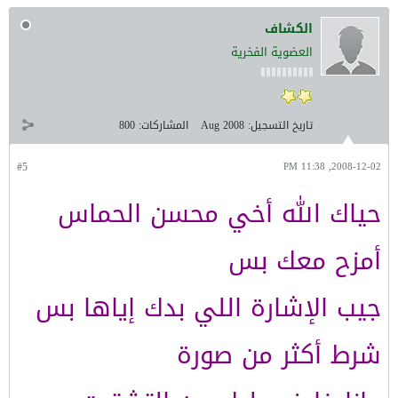
الكشاف
العضوية الفخرية
تاريخ التسجيل:
Aug 2008
المشاركات:
800
#5
2008-12-02, 11:38 PM
حياك الله أخي محسن الحماس
أمزح معك بس
جيب الإشارة اللي بدك إياها بس
شرط أكثر من صورة