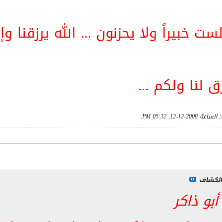
ست خبيراً ولا يحزنون ... الله يرزقنا و
ق لنا ولكم ...
; الساعة
2008-12-12, 05:32 PM
.
الكشاف
بو ذاكر