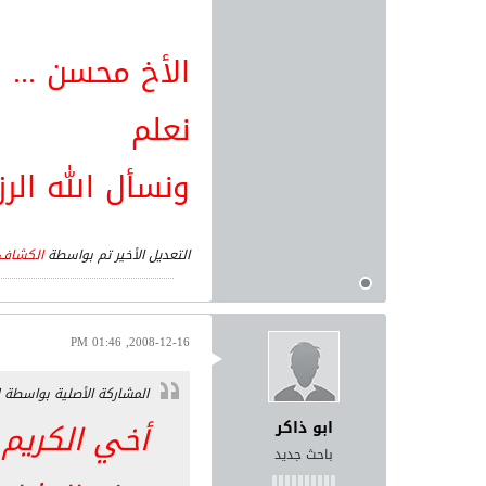
الأخ محسن ... ل
نعلم
ونسأل الله الرز
التعديل الأخير تم بواسطة
الكشاف
2008-12-16, 01:46 PM
المشاركة الأصلية بواسطة
أخي الكريم أ
ابو ذاكر
باحث جديد