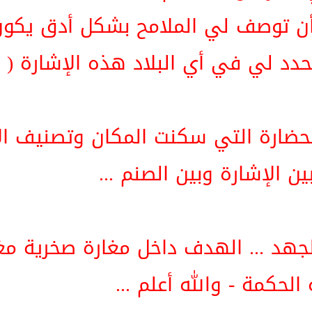
 توصف لي الملامح بشكل أدق يكون
حدد لي في أي البلاد هذه الإشارة ( بل
لحضارة التي سكنت المكان وتصنيف ا
ن الإشارة وبين الصنم ...
جهد ... الهدف داخل مغارة صخرية مغلق
لحكمة - والله أعلم ...