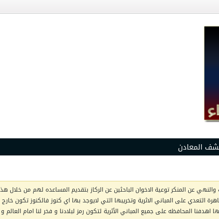
شف المعادن
والنهي عن المنكر توعية الاخوان الباحثين عن الركاز بتقديم المساعده لهم من خلال هذا 
ظاهرة التعدي على المباني الاثرية وتخريبها التي لايوجد بها اي كنوز فالكنوز تكون خار
اهدفنا المحافظه على جميع المباني الأثرية لتكون رمز لبلادنا و فخر لنا امام العالم و 