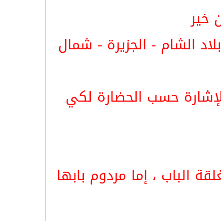
 خير
اد الشام - الجزيرة - شمال
لإشارة حسب الحضارة لكي
ة الباب ، إما مردوم بابها