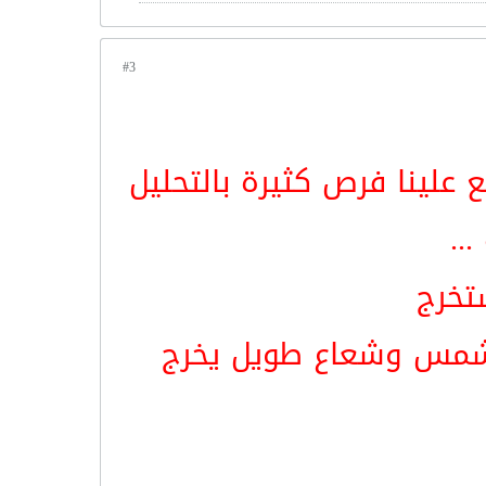
#3
ع علينا فرص كثيرة بالتحليل
..
تخرج
ا شمس وشعاع طويل يخرج