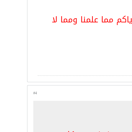
إياكم مما علمنا ومما لا
#4