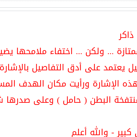
ذاكر
تازة ... ولكن ... اختفاء ملامحها يضي
يل يعتمد على أدق التفاصيل بالإشارة .
 هذه الإشارة ورأيت مكان الهدف المس
منتفخة البطن ( حامل ) وعلى صدره
ير - والله أعلم