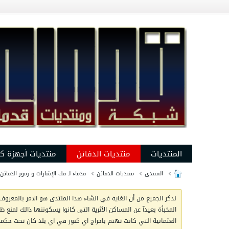
المنتديات
منتديات الدفائن
منتديات أجهزة ك
المنتدى
منتديات الدفائن
قدماء لـ فك الإشارات و رموز الدفائن
نذكر الجميع من أن الغاية في انشاء هذا المنتدى هو الامر بالمعروف 
المخبأة بعيدآ عن المساكن الأثرية التي كانوا يسكوننها ذالك لمنع 
العثمانية التي كانت تهتم باخراج اي كنوز في اي بلد كان تحت حكمها 