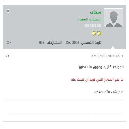
سحاب
العضوية المميزة
تاريخ التسجيل:
Dec 2008
المشاركات:
638
#3
2008-12-11, 02:02 AM
المواقع كثيره وفوق ما تتصور
ما هو الجهاز الذي تريد ان تبحث عنه
وان شاء الله نفيدك