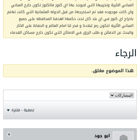
المباني الاثرية وتخريبها التي لايوجد بها اي كنوز فالكنوز تكون خارج المباني
وان كانت موجوده فقد تم استخرجها من قبل الدوله العثمانية التي كانت تهتم
باخراج اي كنوز في اي بلد كان تحت حكمها اهدفنا المحافظه على جميع
المباني الأثرية لتكون رمز لبلادنا و فخر لنا امام العالم و الحفاظ على الاثار
والبحث عن الدفائن و طلب الرزق في الاماكن التي تكون خارج مساكن القدماء
الرجاء
هذا الموضوع مغلق.
تصفية - فلترة
ابو جود