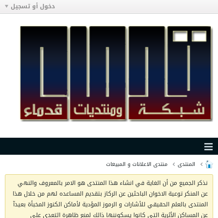
دخول أو تسجيل
المنتدى
منتدى الاعلانات و المبيعات
نذكر الجميع من أن الغاية في انشاء هذا المنتدى هو الامر بالمعروف والنهي
عن المنكر توعية الاخوان الباحثين عن الركاز بتقديم المساعده لهم من خلال هذا
المنتدى بالعلم الحقيقي للأشارات و الرموز المؤدية لأماكن الكنوز المخبأة بعيدآ
عن المساكن الأثرية التي كانوا يسكوننها ذالك لمنع ظاهرة التعدي على