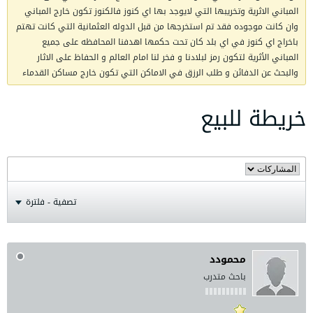
المباني الاثرية وتخريبها التي لايوجد بها اي كنوز فالكنوز تكون خارج المباني
وان كانت موجوده فقد تم استخرجها من قبل الدوله العثمانية التي كانت تهتم
باخراج اي كنوز في اي بلد كان تحت حكمها اهدفنا المحافظه على جميع
المباني الأثرية لتكون رمز لبلادنا و فخر لنا امام العالم و الحفاظ على الاثار
والبحث عن الدفائن و طلب الرزق في الاماكن التي تكون خارج مساكن القدماء
خريطة للبيع
تصفية - فلترة
محمودد
باحث متدرب