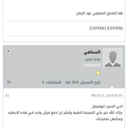
هنا الصدق الحقيقي عود الرمان
[CENTER] [/CENTER]
السنافي
باحث جديد
تاريخ التسجيل:
Apr 2010
المشاركات:
9
#3
2010-05-01, 03:51 PM
اخي الحبيب ابوفيصل
جزاك الله خير على النصيحه الطيبه وابشر لن ادفع قرش واحد في هذه الاجهزه
وسأعمل بنصيحتك .