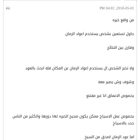
#4
2010-05-01, 04:02 PM
من واقع خبره
حاول تستعين بشخص يستخدم اعواد الرمان
وقارن بين النتائج
ولا تخبر الشخص ال يستخدم اعواد الرمان عن المكان قله ابحث بالعود
وشوف وش يصير معه
بخصوص الاعماق انا غير مقتنع
بخصوص عمل الاسياخ ممكن يكون صحيح الخبره لها دورها والكثير من الناس
حدد بالاسياخ
اما عود الرمان اصدق من السيخ