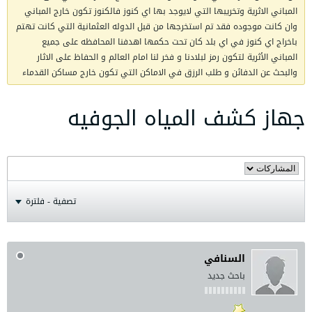
المباني الاثرية وتخريبها التي لايوجد بها اي كنوز فالكنوز تكون خارج المباني
وان كانت موجوده فقد تم استخرجها من قبل الدوله العثمانية التي كانت تهتم
باخراج اي كنوز في اي بلد كان تحت حكمها اهدفنا المحافظه على جميع
المباني الأثرية لتكون رمز لبلادنا و فخر لنا امام العالم و الحفاظ على الاثار
والبحث عن الدفائن و طلب الرزق في الاماكن التي تكون خارج مساكن القدماء
جهاز كشف المياه الجوفيه
تصفية - فلترة
السنافي
باحث جديد