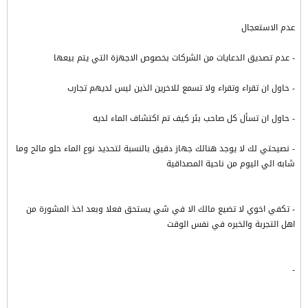
عدم الاستعجال
- عدم تصديق الدعايات من الشركات بخصوص الاجهزة التي يتم بيعها
- حاول ان تقراء وتقراء ولا تسمع للاخرين الذين ليس لديهم تجارب
- حاول ان تسأل كل صاحب بئر كيف تم اكتشاف الماء لديه
- نصيحتي لك لا يوجد هنالك جهاز دقيق بالنسبة لتحديد نوع الماء حلو مالح وما
شابه الي اليوم من ناحية المصداقية
- تكفي اخوي لا تضيع مالك الا في شي يستحق فعلا وبعد اخذ المشورة من
اهل التجربة والخبره في نفس الوقت
-