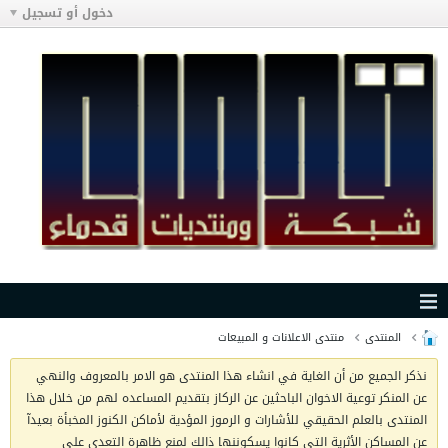
دخول أو تسجيل
المنتدى
منتدى الاعلانات و المبيعات
نذكر الجميع من أن الغاية في انشاء هذا المنتدى هو الامر بالمعروف والنهي
عن المنكر توعية الاخوان الباحثين عن الركاز بتقديم المساعده لهم من خلال هذا
المنتدى بالعلم الحقيقي للأشارات و الرموز المؤدية لأماكن الكنوز المخبأة بعيدآ
عن المساكن الأثرية التي كانوا يسكوننها ذالك لمنع ظاهرة التعدي على