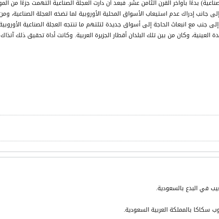
ناعية) بدءًا بأواخر القرن الثامن عشر. فبعد أن دارت العجلة الصناعية التهمت جزءًا من ال
ى جانب إدراك عدم استيعاب الأسواق المحلية الأوروبية لما تضخه العجلة الصناعية، ومن ث
ا إلى جنب مع انبعاث الحاجة إلى أسواق جديدة لتلتهم ما تنتجه العجلة الصناعية الأوروبي
دة العينية، وكان من بين تلك البلدان أقطار الجزيرة العربية. وكانت أداة تحقيق ذلك آن
يب في البدع بالسعودية.
وب سكاكا بالمملكة العربية السعودية.