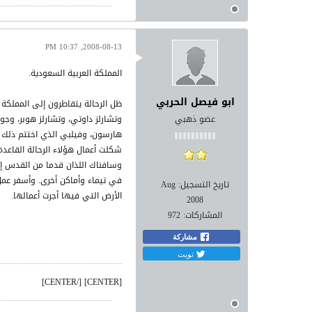
2008-08-13, 10:37 PM
المملكة العربية السعودية.
ابو فيصل الحربي
ظل الرحالة يتقاطرون إلى المملكة 
عضو ذهبي
وتشارلز داوتي، وتشارلز هوبر، وجو
هارسون، وفيلبي الذي اختتم ذلك ال
شكلت أعمال هؤلاء الرحالة القاعدة
وسافناك اللذان قدما من القدس إلى
في تيماء وأماكن أخرى. وأسفر عمل 
تاريخ التسجيل:
Aug
الأرض التي فيها أجرت أعمالها.
2008
المشاركات:
972
مشاركة
تويت
[CENTER] [/CENTER]