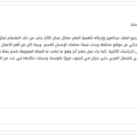
دية،
 الملك عبدالعزيز وإدراكه لأهمية العلم، فطال مجال الآثار جانب من ذلك الاهتمام تمثل
كي عن مواقع مختلفة وجدت فيها مخلفات الإنسان القديم. وربما كان من أهم الأعمال خل
 الشمال الغربي حتى نجران في الجنوب مرورًا بالوسط، وسجلت نتائجها في عدد من المق