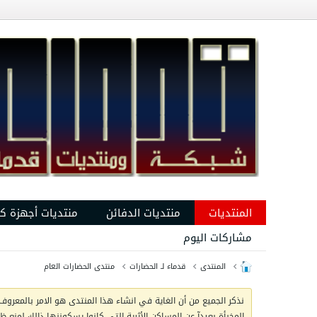
المنتديات
منتديات الدفائن
منتديات أجهزة ك
مشاركات اليوم
المنتدى
قدماء لـ الحضارات
منتدى الحضارات العام
نذكر الجميع من أن الغاية في انشاء هذا المنتدى هو الامر بالمعروف 
المخبأة بعيدآ عن المساكن الأثرية التي كانوا يسكوننها ذالك لمنع 