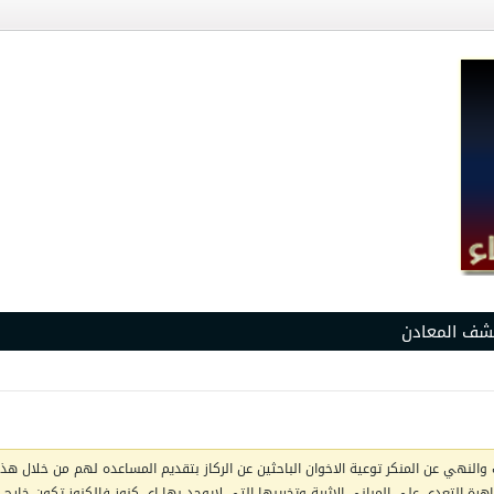
شف المعادن
والنهي عن المنكر توعية الاخوان الباحثين عن الركاز بتقديم المساعده لهم من خلال هذا 
ظاهرة التعدي على المباني الاثرية وتخريبها التي لايوجد بها اي كنوز فالكنوز تكون خار