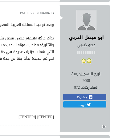
2008-08-13, 11:22 PM
وبعد توحيد المملكة العربية السعو
ابو فيصل الحربي
بدأت حركة اهتمام علمي بفضل تشجيع
عضو ذهبي
والآثارية؛ فظهرت مؤلفات عديدة تح
لمواضع عديدة بدأت بها من جدة في
تاريخ التسجيل:
Aug
2008
المشاركات:
972
مشاركة
تويت
[CENTER] [/CENTER]