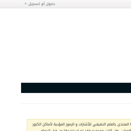
دخول أو تسجيل
المنتدى بالعلم الحقيقي للأشارات و الرموز المؤدية لأماكن الكنوز
ج المباني وان كانت موجوده فقد تم استخرجها من قبل الدوله