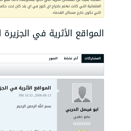
العثمانية التي كانت تهتم باخراج اي كنوز في اي بلد كان تحت حكمها 
التي تكون خارج مساكن القدماء
المواقع الأثرية في الجزيرة ا
المشاركات
آخر نشاط
الصور
المواقع الأثرية في الجز
2008-08-13, 10:33 PM
بسم الله الرحمن الرحيم
ابو فيصل الحربي
عضو ذهبي