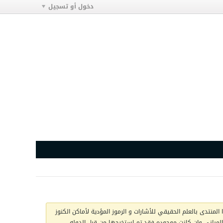
دخول أو تسجيل
المنتدى بالعلم الحقيقي للأشارات و الرموز المؤدية لأماكن الكنوز
ج المباني وان كانت موجوده فقد تم استخرجها من قبل الدوله