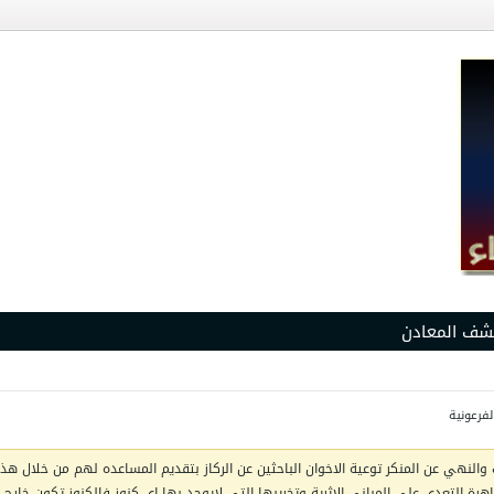
شف المعادن
لفرعونية
والنهي عن المنكر توعية الاخوان الباحثين عن الركاز بتقديم المساعده لهم من خلال هذا 
ظاهرة التعدي على المباني الاثرية وتخريبها التي لايوجد بها اي كنوز فالكنوز تكون خار