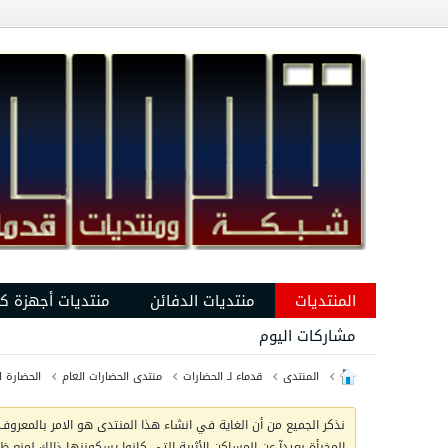
المنتديات
منتديات الدفائن
منتديات أجهزة ك
مشاركات اليوم
المنتدى
قدماء لـ الحضارات
منتدى الحضارات العام
الحضارة ا
نذكر الجميع من أن الغاية في انشاء هذا المنتدى هو الامر بالمعروف 
المخبأة بعيدآ عن المساكن الأثرية التي كانوا يسكوننها ذالك لمنع 