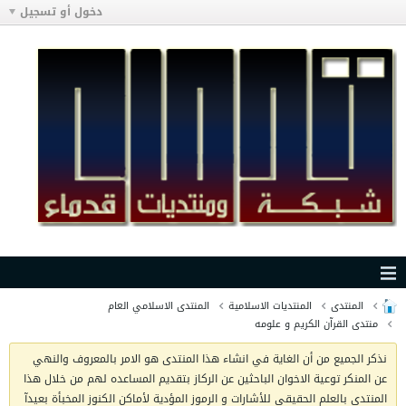
دخول أو تسجيل
المنتدى
المنتديات الاسلامية
المنتدى الاسلامي العام
منتدى القرآن الكريم و علومه
نذكر الجميع من أن الغاية في انشاء هذا المنتدى هو الامر بالمعروف والنهي
عن المنكر توعية الاخوان الباحثين عن الركاز بتقديم المساعده لهم من خلال هذا
المنتدى بالعلم الحقيقي للأشارات و الرموز المؤدية لأماكن الكنوز المخبأة بعيدآ