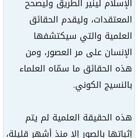
الإسلام لينير الطريق وليصحح
المعتقدات، وليقدم الحقائق
العلمية والتي سيكتشفها
الإنسان على مر العصور، ومن
هذه الحقائق ما سمّاه العلماء
بالنسيج الكوني.
هذه الحقيقة العلمية لم يتم
إثباتها بالصور إلا منذ أشهر قليلة،