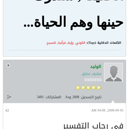
حينها وهم الحياة...
الكلمات الدلالية (Tags):
الكوني
,
رؤية
,
قرآنية
,
للنسيج
الوليد
مشرف سابق
تاريخ التسجيل:
Aug 2008
المشاركات:
3491
#2
2008-09-05, 04:08 AM
في رحاب التفسير