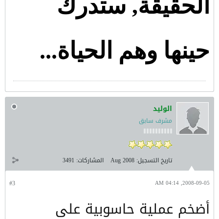
الحقيقة, ستدرك
حينها وهم الحياة...
الوليد
مشرف سابق
تاريخ التسجيل:
Aug 2008
المشاركات:
3491
#3
2008-09-05, 04:14 AM
أضخم عملية حاسوبية على