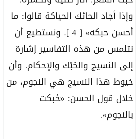
وإذا أجاد الحائك الحياكة قالوا: ما
أحسن حبكه» [ 4 ]. ونستطيع أن
نتلمس من هذه التفاسير إشارة
إلى النسيج والحَبْك والإحكام. وأن
خيوط هذا النسيج هي النجوم، من
خلال قول الحسن: «حُبكت
بالنجوم».