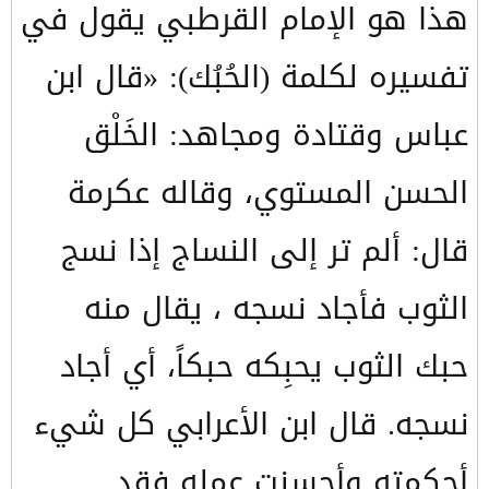
هذا هو الإمام القرطبي يقول في
تفسيره لكلمة (الحُبُك): «قال ابن
عباس وقتادة ومجاهد: الخَلْق
الحسن المستوي، وقاله عكرمة
قال: ألم تر إلى النساج إذا نسج
الثوب فأجاد نسجه ، يقال منه
حبك الثوب يحبِكه حبكاً، أي أجاد
نسجه. قال ابن الأعرابي كل شيء
أحكمته وأحسنت عمله فقد