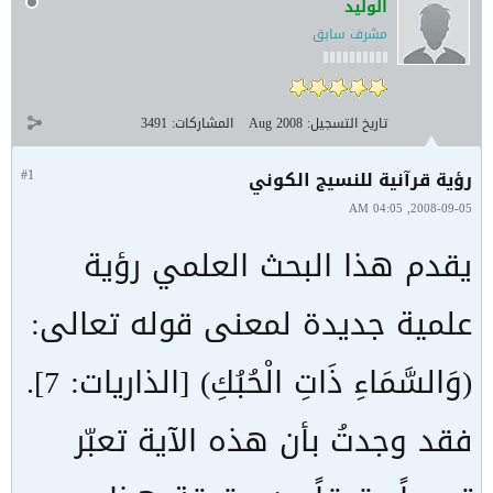
الوليد
مشرف سابق
تاريخ التسجيل:
Aug 2008
المشاركات:
3491
رؤية قرآنية للنسيج الكوني
#1
2008-09-05, 04:05 AM
يقدم هذا البحث العلمي رؤية
علمية جديدة لمعنى قوله تعالى:
(وَالسَّمَاءِ ذَاتِ الْحُبُكِ) [الذاريات: 7].
فقد وجدتُ بأن هذه الآية تعبّر