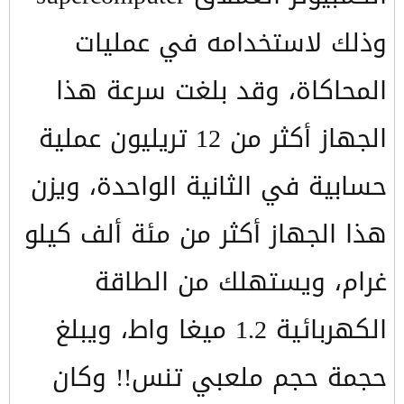
وذلك لاستخدامه في عمليات
المحاكاة، وقد بلغت سرعة هذا
الجهاز أكثر من 12 تريليون عملية
حسابية في الثانية الواحدة، ويزن
هذا الجهاز أكثر من مئة ألف كيلو
غرام، ويستهلك من الطاقة
الكهربائية 1.2 ميغا واط، ويبلغ
حجمة حجم ملعبي تنس!! وكان