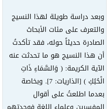
وبعد دراسة طويلة لهذا النسيج
والتعرف على مئات الأبحاث
الصادرة حديثاً حوله، فقد تأكدتُ
أن هذا النسيج هو ما تحدثت عنه
الآية الكريمة: ( وَالسَّمَاءِ ذَاتِ
الْحُبُكِ ) [الذاريات: 7]. وبخاصة
بعدما اطلعتُ على أقوال
المفسرين وعلماء اللغة فوجدتهم