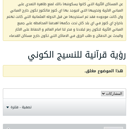
عن المساكن الأثرية التي كانوا يسكوننها ذالك لمنع ظاهرة التعدي على
المباني الاثرية وتخريبها التي لايوجد بها اي كنوز فالكنوز تكون خارج المباني
وان كانت موجوده فقد تم استخرجها من قبل الدوله العثمانية التي كانت تهتم
باخراج اي كنوز في اي بلد كان تحت حكمها اهدفنا المحافظه على جميع
المباني الأثرية لتكون رمز لبلادنا و فخر لنا امام العالم و الحفاظ على الاثار
والبحث عن الدفائن و طلب الرزق في الاماكن التي تكون خارج مساكن القدماء
رؤية قرآنية للنسيج الكوني
هذا الموضوع مغلق.
تصفية - فلترة