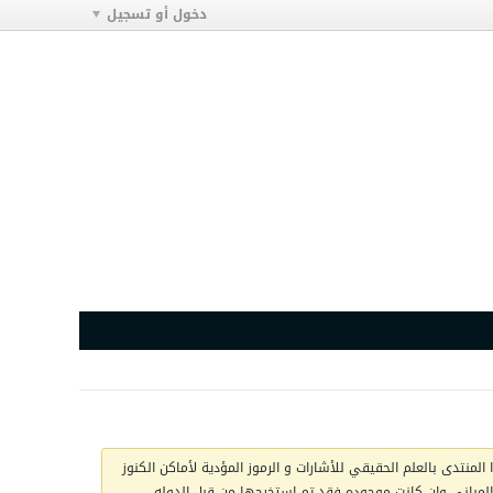
دخول أو تسجيل
المنتدى بالعلم الحقيقي للأشارات و الرموز المؤدية لأماكن الكنوز
ج المباني وان كانت موجوده فقد تم استخرجها من قبل الدوله