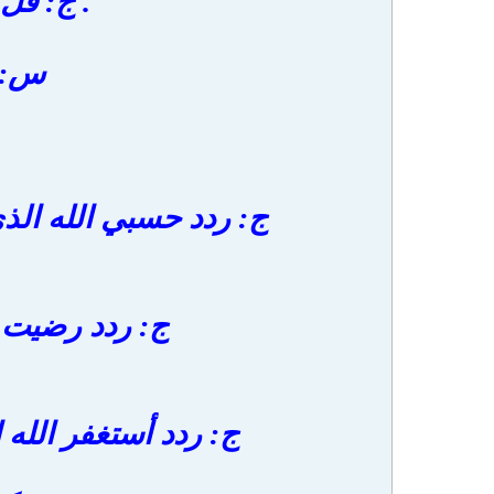
. ج: قل 
س: ك
ج: ردد حسبي الله الذ
ج: ردد رضيت با
ج: ردد أستغفر الله 