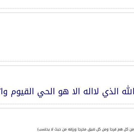
له الذي لااله الا هو الحي القيوم وا
ه من كل هم فرجا ومن كل ضيق مخرجا ورزقه من حيث لا يحتسب)