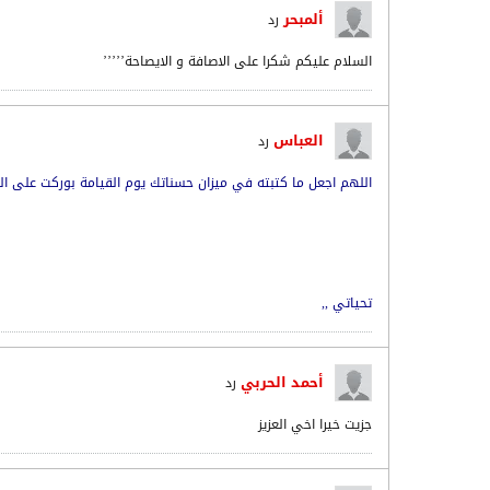
ألمبحر
رد
السلام عليكم شكرا على الاصافة و الايصاحة’’’’’
العباس
رد
اللهم اجعل ما كتبته في ميزان حسناتك يوم القيامة بوركت على ال
تحياتي ,,
أحمد الحربي
رد
جزيت خيرا اخي العزيز