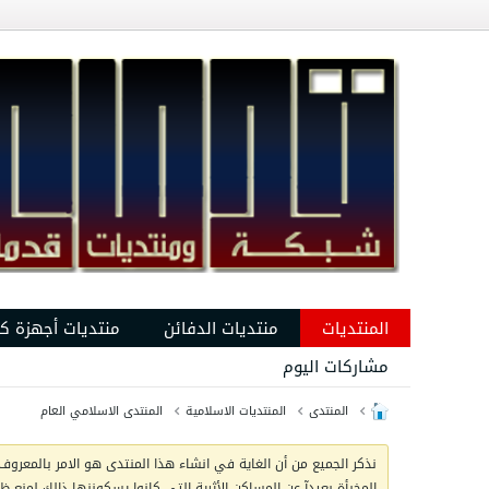
المنتديات
منتديات الدفائن
منتديات أجهزة ك
مشاركات اليوم
المنتدى
المنتديات الاسلامية
المنتدى الاسلامي العام
نذكر الجميع من أن الغاية في انشاء هذا المنتدى هو الامر بالمعروف 
المخبأة بعيدآ عن المساكن الأثرية التي كانوا يسكوننها ذالك لمنع 