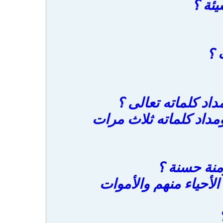
ئة ؟
 ؟
د كلماته تعالى ؟
داد كلماته ثلاث مرات
نة حسنة ؟
لأحياء منهم والأموات