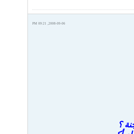
2008-09-06, 09:21 PM
نة ؟