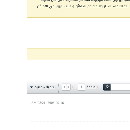
الحفاظ على الاثار والبحث عن الدفائن و طلب الرزق في الاماكن
الصفحة
لـ
1
تصفية - فلترة
2008-09-16, 05:21 AM