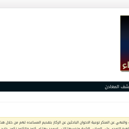
شف المعادن
والنهي عن المنكر توعية الاخوان الباحثين عن الركاز بتقديم المساعده لهم من خلال هذا 
ظاهرة التعدي على المباني الاثرية وتخريبها التي لايوجد بها اي كنوز فالكنوز تكون خار