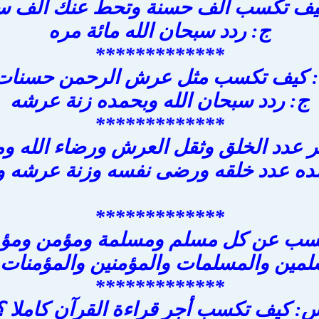
ف تكسب ألف حسنة وتحط عنك ألف سي
ج: ردد سبحان الله مائة مره
*************
كيف تكسب مثل عرش الرحمن حسنات
ج: ردد سبحان الله وبحمده زنة عرشه
*************
دد الخلق وثقل العرش ورضاء الله ومدا
مده عدد خلقه ورضى نفسه وزنة عرشه وم
*************
ب عن كل مسلم ومسلمة ومؤمن ومؤم
لمين والمسلمات والمؤمنين والمؤمنات ا
*************
: كيف تكسب أجر قراءة القرآن كاملا ؟