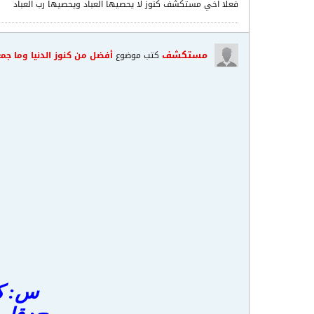
فعلا اخي مستكشف كنوز لا يحصيها العباد ويحصيها رب العباد
مستكشف
كتب موضوع
أفضل من كنوز الدنيا وما جم
س: كي