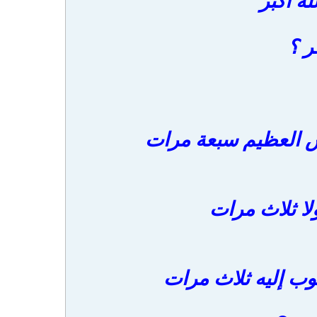
له أكبر
ر ؟
رش العظيم سبعة مرات
ولا ثلاث مرات
توب إليه ثلاث مرات