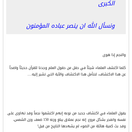
الكبرى
ونسأل الله ان ينصر عباده المؤمنون
والنجم إذا هوى
كلما اكتشف العلماء شيئاً في حقل من حقول العلم وجدنا للقرآن حديثاً واضحاً
عن هذا الاكتشاف، لنتأمل هذا الاكتشاف والآية التي تشير إليه.....
يقول العلماء في اكتشاف جديد من نوعه إنهم اكتشفوا نجماً وقد تهاوى على
نفسه وانفجر بشكل مروع. إنه نجم عملاق يبلغ وزنه 150 ضعف وزن الشمس،
وقد بث كمية هائلة من الضوء لم يشهدها التاريخ من قبل!