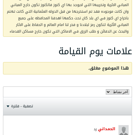
المباني الاثرية وتخريبها التي لايوجد بها اي كنوز فالكنوز تكون خارج المباني
وان كانت موجوده فقد تم استخرجها من قبل الدوله العثمانية التي كانت تهتم
باخراج اي كنوز في اي بلد كان تحت حكمها اهدفنا المحافظه على جميع
المباني الأثرية لتكون رمز لبلادنا و فخر لنا امام العالم و الحفاظ على الاثار
والبحث عن الدفائن و طلب الرزق في الاماكن التي تكون خارج مساكن القدماء
علامات يوم القيامة
هذا الموضوع مغلق.
تصفية - فلترة
الحمداني
رد