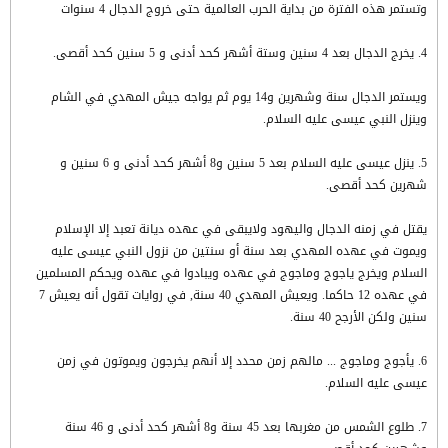
وتستمر هذه الفترة من بداية الحرب العالمية حتى خروج الدجال 4 سنوات
4. يخرج الدجال بعد 4 سنين وستة أشهر كحد أدنى و 5 سنين كحد أقصى.
ويستمر الدجال سنة وشهرين و14 يوم ثم يواجه جيش المهدي في الشام
وينزل النبي عيسى عليه السلام.
5. ينزل عيسى عليه السلام بعد 5 سنين و8 أشهر كحد أدنى و 6 سنين و
شهرين كحد أقصى.
يقتل في زمنه الدجال واليهود ولايبقى في عهده ديانة تعبد إلا الإسلام
ويموت في عهده المهدي بعد سنة أو سنتين من نزول النبي عيسى عليه
السلام ويخرج ياجوج وماجوج في عهده ويبادوا في عهده ويحكم المسلمين
في عهده 12 حاكما. ويعيش المهدي 40 سنة, في روايات تقول أنه يعيش 7
سنين ولكن الأرجح 40 سنة.
6. يأجوج وماجوج ... مالهم زمن محدد إلا أنهم يخرجون ويموتون في زمن
عيسى عليه السلام.
7. طلوع الشمس من مغربها بعد 45 سنة و8 أشهر كحد أدنى و 46 سنة