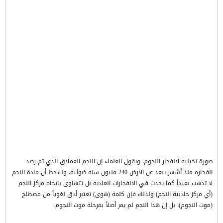
صورة تخيلية لانفجار النجوم، ويقول العلماء إن النجم العملاق الذي تم رصد
انفجاره منذ أشهر يبعد عن الأرض 240 مليون سنة ضوئية، ونلاحظ أن مادة النجم
لا تذهب بعيداً كما يحدث في الانفجارات العادية بل تتهاوى باتجاه مركز النجم
(أي مركز جاذبية النجم) ولذلك فإن كلمة (هوى) تعتبر أدق لغوياً من مصطلح
(موت النجوم)، بل إن هذا النجم لم يمر أصلاً بمرحلة موت النجوم.