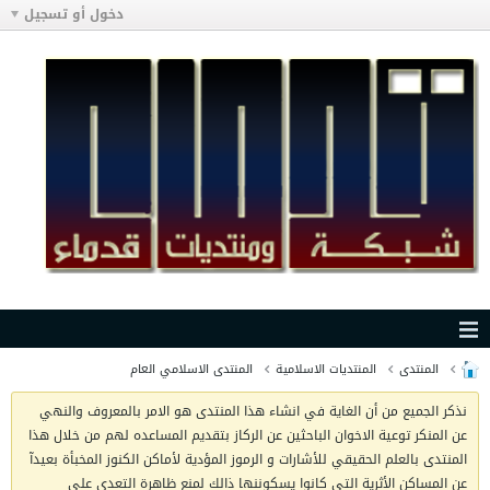
دخول أو تسجيل
المنتدى
المنتديات الاسلامية
المنتدى الاسلامي العام
نذكر الجميع من أن الغاية في انشاء هذا المنتدى هو الامر بالمعروف والنهي
عن المنكر توعية الاخوان الباحثين عن الركاز بتقديم المساعده لهم من خلال هذا
المنتدى بالعلم الحقيقي للأشارات و الرموز المؤدية لأماكن الكنوز المخبأة بعيدآ
عن المساكن الأثرية التي كانوا يسكوننها ذالك لمنع ظاهرة التعدي على