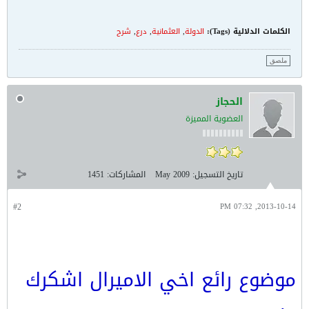
الكلمات الدلالية (Tags):
الدولة
,
العثمانية
,
درع
,
شرح
ملصق
الحجاز
العضوية المميزة
تاريخ التسجيل:
May 2009
المشاركات:
1451
#2
2013-10-14, 07:32 PM
موضوع رائع اخي الاميرال اشكرك