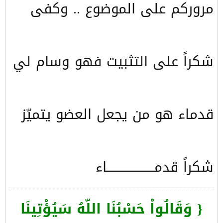
مروركم على الموضوع .. وكفى
شكراً على التثبيت فهو وسام لي
قدماء هو من يجعل العضو يتميّز
شكراً قدمـــــــــــــــــــاء
{ وَقَالُواْ حَسْبُنَا اللّهُ سَيُؤْتِينَا