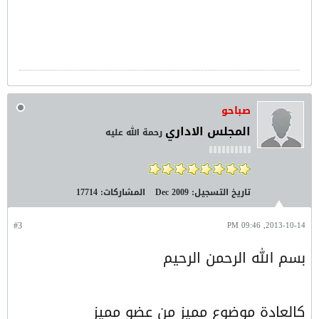
صباحو
المجلس الاداري
رحمة الله عليه
تاريخ التسجيل:
Dec 2009
المشاركات:
17714
#3
2013-10-14, 09:46 PM
بسم الله الرحمن الرحيم
كالعادة موضوع مميز من عضو مميز