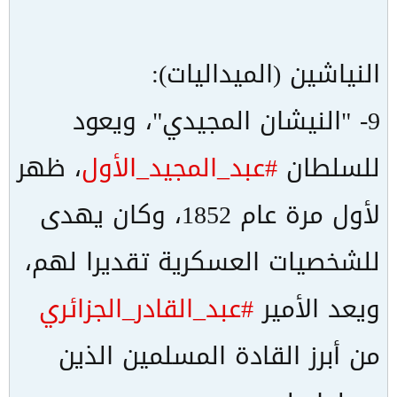
النياشين (الميداليات):
9- "النيشان المجيدي"، ويعود
للسلطان
#عبد_المجيد_الأول
، ظهر
لأول مرة عام 1852، وكان يهدى
للشخصيات العسكرية تقديرا لهم،
ويعد الأمير
#عبد_القادر_الجزائري
من أبرز القادة المسلمين الذين