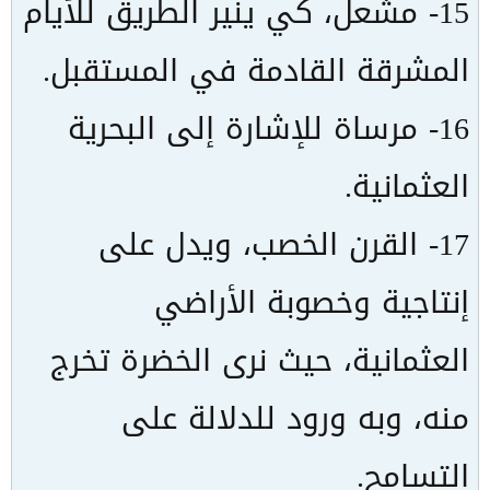
15- مشعل، كي ينير الطريق للأيام
المشرقة القادمة في المستقبل.
16- مرساة للإشارة إلى البحرية
العثمانية.
17- القرن الخصب، ويدل على
إنتاجية وخصوبة الأراضي
العثمانية، حيث نرى الخضرة تخرج
منه، وبه ورود للدلالة على
التسامح.