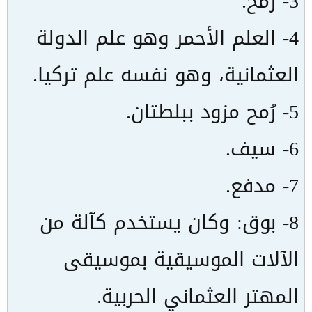
3- رُمح.
4- العلم الأحمر وهو علم الدولة
العثمانية، وهو نفسه علم تركيا.
5- رُمح مزود ببلطتان.
6- سيف.
7- مدفع.
8- بوق: وكان يستخدم كآلة من
الآلات الموسيقية بموسيقى
المهتر العثماني الحربية.