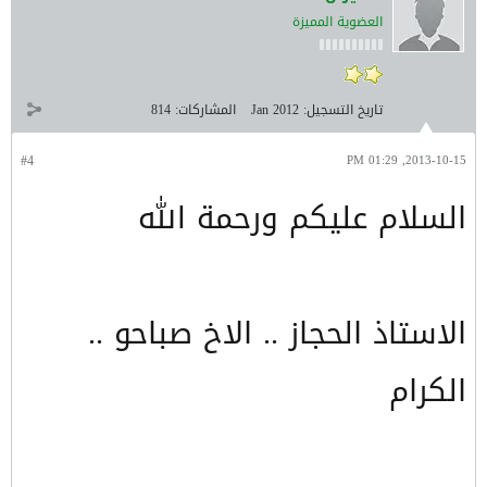
العضوية المميزة
تاريخ التسجيل:
Jan 2012
المشاركات:
814
#4
2013-10-15, 01:29 PM
السلام عليكم ورحمة الله
الاستاذ الحجاز .. الاخ صباحو ..
الكرام