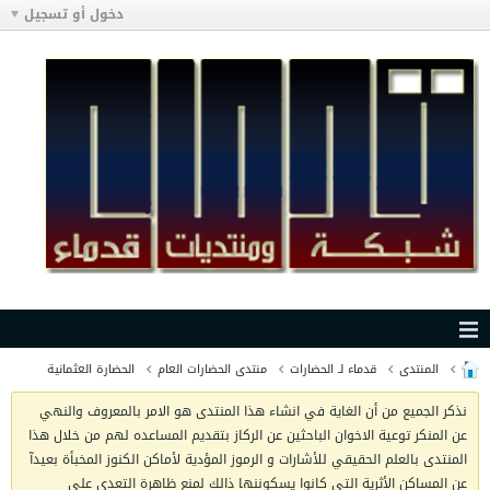
دخول أو تسجيل
المنتدى
قدماء لـ الحضارات
منتدى الحضارات العام
الحضارة العثمانية
نذكر الجميع من أن الغاية في انشاء هذا المنتدى هو الامر بالمعروف والنهي
عن المنكر توعية الاخوان الباحثين عن الركاز بتقديم المساعده لهم من خلال هذا
المنتدى بالعلم الحقيقي للأشارات و الرموز المؤدية لأماكن الكنوز المخبأة بعيدآ
عن المساكن الأثرية التي كانوا يسكوننها ذالك لمنع ظاهرة التعدي على