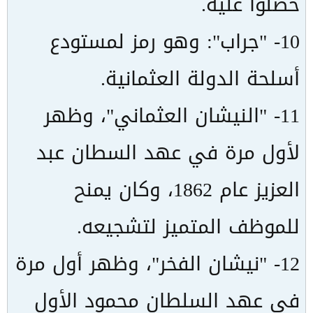
حصلوا عليه.
10- "جراب": وهو رمز لمستودع
أسلحة الدولة العثمانية.
11- "النيشان العثماني"، وظهر
لأول مرة في عهد السطان عبد
العزيز عام 1862، وكان يمنح
للموظف المتميز لتشجيعه.
12- "نيشان الفخر"، وظهر أول مرة
في عهد السلطان محمود الأول