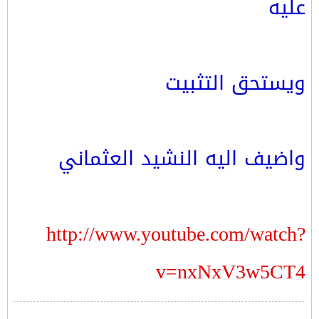
عليه
ويستحق التثبيت
واضيف اليه النشيد العثماني
http://www.youtube.com/watch?
v=nxNxV3w5CT4