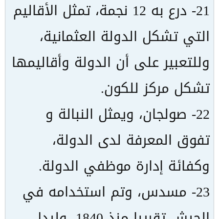
21- درع به 12 نجمة، تمثل الأقاليم
التي تشكل الدولة العثمانية،
وللتعبير على أن الدولة وأقاليمها
تشكل مركز للكون.
22- صولجان، ويمثل النبالة و
تفوق المعرفة لدى الدولة،
وكفائة إدارة موظفي الدولة.
23- مسدس، وتم استخدامه في
الجيش تقريبا منذ 1840، وليدل