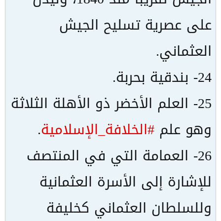
على عصرية تسليح الجيش
العثماني.
24- بندقية بحربة.
25- العلم الأخضر ذو الأهلة الثلاثة
وهو علم
#الخلافة_الإسلامية
.
26- العمامة التي في المنتصف
للإشارة إلى الأسرة العثمانية
وللسلطان العثماني كخليفة