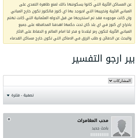
عن المساكن الأثرية التي كانوا يسكوننها ذالك لمنع ظاهرة التعدي على
المباني الاثرية وتخريبها التي لايوجد بها اي كنوز فالكنوز تكون خارج المباني
وان كانت موجوده فقد تم استخرجها من قبل الدوله العثمانية التي كانت تهتم
باخراج اي كنوز في اي بلد كان تحت حكمها اهدفنا المحافظه على جميع
المباني الأثرية لتكون رمز لبلادنا و فخر لنا امام العالم و الحفاظ على الاثار
والبحث عن الدفائن و طلب الرزق في الاماكن التي تكون خارج مساكن القدماء
بير ارجو التفسير
تصفية - فلترة
محب المغامرات
باحث جديد