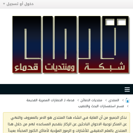
دخول أو تسجيل
المنتدى
منتديات الدفائن
قدماء لـ الحضارات المصرية القديمة
قسم استفسارات البحث والتنقيب
نذكر الجميع من أن الغاية في انشاء هذا المنتدى هو الامر بالمعروف والنهي
عن المنكر توعية الاخوان الباحثين عن الركاز بتقديم المساعده لهم من خلال هذا
المنتدى بالعلم الحقيقي للأشارات و الرموز المؤدية لأماكن الكنوز المخبأة بعيدآ