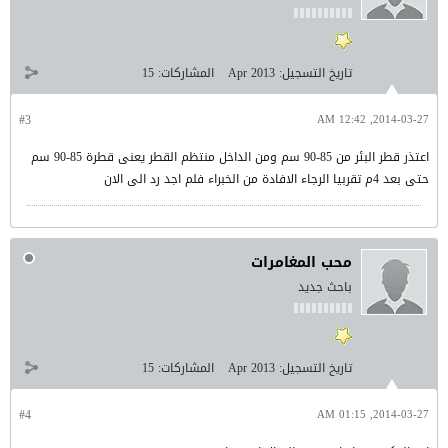
تاريخ التسجيل:
Apr 2013
المشاركات:
15
#3
2014-03-27, 12:42 AM
اعتذر قطر البئر من 85-90 سم ومن الداخل منتظم القطر يعنى قطرة 85-90 سم
حتى بعد 4م تقربيا الرجاء الافادة من الخبراء فلم اجد رد الى الان
محب المغامرات
باحث جديد
تاريخ التسجيل:
Apr 2013
المشاركات:
15
#4
2014-03-27, 01:15 AM