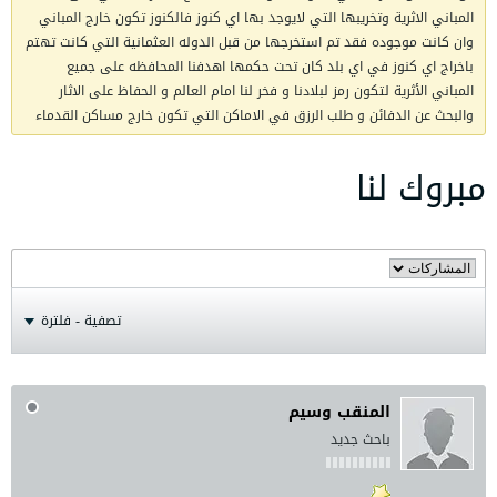
المباني الاثرية وتخريبها التي لايوجد بها اي كنوز فالكنوز تكون خارج المباني
وان كانت موجوده فقد تم استخرجها من قبل الدوله العثمانية التي كانت تهتم
باخراج اي كنوز في اي بلد كان تحت حكمها اهدفنا المحافظه على جميع
المباني الأثرية لتكون رمز لبلادنا و فخر لنا امام العالم و الحفاظ على الاثار
والبحث عن الدفائن و طلب الرزق في الاماكن التي تكون خارج مساكن القدماء
مبروك لنا
تصفية - فلترة
المنقب وسيم
باحث جديد