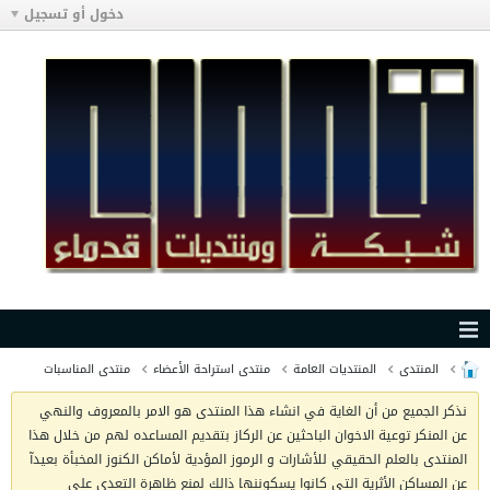
دخول أو تسجيل
المنتدى
المنتديات العامة
منتدى استراحة الأعضاء
منتدى المناسبات
نذكر الجميع من أن الغاية في انشاء هذا المنتدى هو الامر بالمعروف والنهي
عن المنكر توعية الاخوان الباحثين عن الركاز بتقديم المساعده لهم من خلال هذا
المنتدى بالعلم الحقيقي للأشارات و الرموز المؤدية لأماكن الكنوز المخبأة بعيدآ
عن المساكن الأثرية التي كانوا يسكوننها ذالك لمنع ظاهرة التعدي على