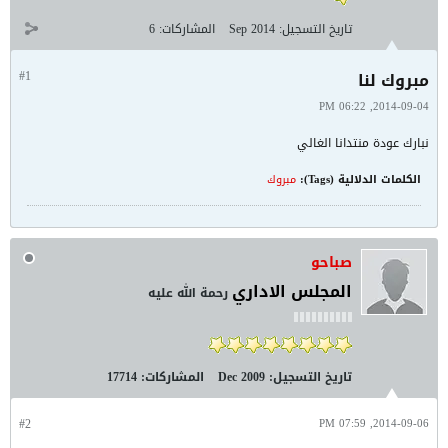
تاريخ التسجيل:
Sep 2014
المشاركات:
6
مبروك لنا
#1
2014-09-04, 06:22 PM
نبارك عودة منتدانا الغالي
الكلمات الدلالية (Tags):
مبروك
صباحو
المجلس الاداري
رحمة الله عليه
تاريخ التسجيل:
Dec 2009
المشاركات:
17714
#2
2014-09-06, 07:59 PM