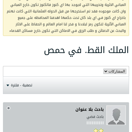
المباني الاثرية وتخريبها التي لايوجد بها اي كنوز فالكنوز تكون خارج المباني
وان كانت موجوده فقد تم استخرجها من قبل الدوله العثمانية التي كانت تهتم
باخراج اي كنوز في اي بلد كان تحت حكمها اهدفنا المحافظه على جميع
المباني الأثرية لتكون رمز لبلادنا و فخر لنا امام العالم و الحفاظ على الاثار
والبحث عن الدفائن و طلب الرزق في الاماكن التي تكون خارج مساكن القدماء
الملك القط. في حمص
تصفية - فلترة
باحث بلا عنوان
باحث فضي