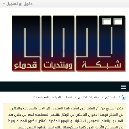
دخول أو تسجيل
المنتدى
منتديات الدفائن
قدماء لـ الخرائط والمخطوطات
نذكر الجميع من أن الغاية في انشاء هذا المنتدى هو الامر بالمعروف والنهي
عن المنكر توعية الاخوان الباحثين عن الركاز بتقديم المساعده لهم من خلال هذا
المنتدى بالعلم الحقيقي للأشارات و الرموز المؤدية لأماكن الكنوز المخبأة بعيدآ
عن المساكن الأثرية التي كانوا يسكوننها ذالك لمنع ظاهرة التعدي على