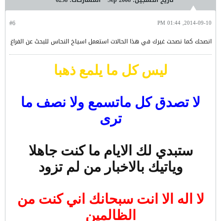
#6
2014-09-10, 01:44 PM
انصحك كما نصحت غيرك في هذا الحالات استعمل اسياخ النحاس للبحث عن الفراغ
ليس كل ما يلمع ذهبا
لا تصدق كل ماتسمع ولا نصف ما
ترى
ستبدي لك الايام ما كنت جاهلا
وياتيك بالاخبار من لم تزود
لا اله الا انت سبحانك اني كنت من
الظالمين