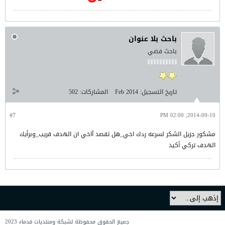
باحث بلا عنوان
باحث فضي
تاريخ التسجيل:
Feb 2014
المشاركات:
502
#7
2014-09-10, 02:00 PM
مشكور جزيل الشكر لسرعه ردك اخي_هل تقصد آاخي ان الهدف قريب_وبرأيك
الهدف تركي أكيد
جميع الحقوق محفوظة لشبكة ومنتديات قدماء 2023