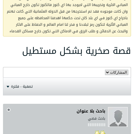
المباني الاثرية وتخريبها التي لايوجد بها اي كنوز فالكنوز تكون خارج المباني
وان كانت موجوده فقد تم استخرجها من قبل الدوله العثمانية التي كانت تهتم
باخراج اي كنوز في اي بلد كان تحت حكمها اهدفنا المحافظه على جميع
المباني الأثرية لتكون رمز لبلادنا و فخر لنا امام العالم و الحفاظ على الاثار
والبحث عن الدفائن و طلب الرزق في الاماكن التي تكون خارج مساكن القدماء
قصة صخرية بشكل مستطيل
تصفية - فلترة
باحث بلا عنوان
باحث فضي