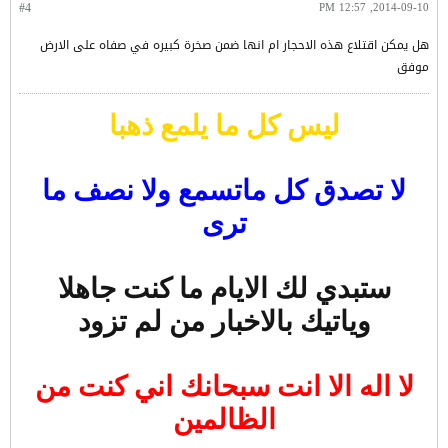
#4
2014-09-10, 12:57 PM
هل يمكن اقتلاع هذه الاحجار ام انها ضمن صخرة كبيره في صفاه على الارض
موفق
ليس كل ما يلمع ذهبا
لا تصدق كل ماتسمع ولا نصف ما
ترى
ستبدي لك الايام ما كنت جاهلا
وياتيك بالاخبار من لم تزود
لا اله الا انت سبحانك اني كنت من
الظالمين