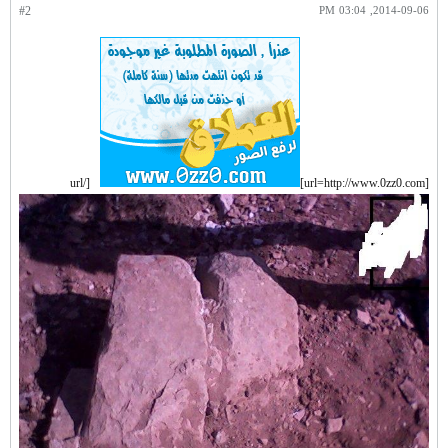
#2
2014-09-06, 03:04 PM
[/url
[url=http://www.0zz0.com]