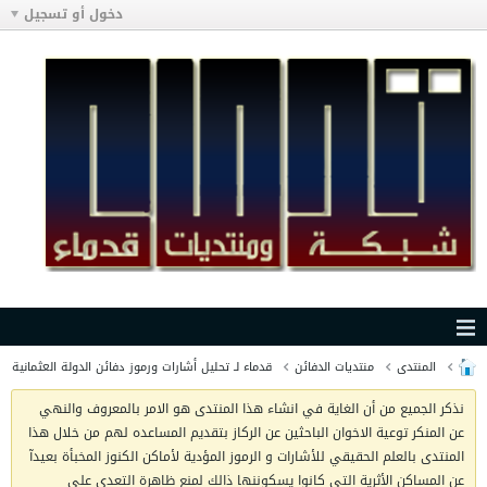
دخول أو تسجيل
المنتدى
منتديات الدفائن
قدماء لـ تحليل أشارات ورموز دفائن الدولة العثمانية
نذكر الجميع من أن الغاية في انشاء هذا المنتدى هو الامر بالمعروف والنهي
عن المنكر توعية الاخوان الباحثين عن الركاز بتقديم المساعده لهم من خلال هذا
المنتدى بالعلم الحقيقي للأشارات و الرموز المؤدية لأماكن الكنوز المخبأة بعيدآ
عن المساكن الأثرية التي كانوا يسكوننها ذالك لمنع ظاهرة التعدي على