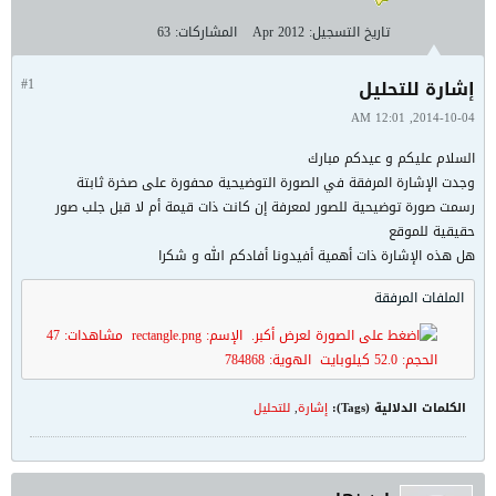
تاريخ التسجيل:
Apr 2012
المشاركات:
63
إشارة للتحليل
#1
2014-10-04, 12:01 AM
السلام عليكم و عيدكم مبارك
وجدت الإشارة المرفقة في الصورة التوضيحية محفورة على صخرة ثابتة
رسمت صورة توضيحية للصور لمعرفة إن كانت ذات قيمة أم لا قبل جلب صور
حقيقية للموقع
هل هذه الإشارة ذات أهمية أفيدونا أفادكم الله و شكرا
الملفات المرفقة
الكلمات الدلالية (Tags):
إشارة
,
للتحليل