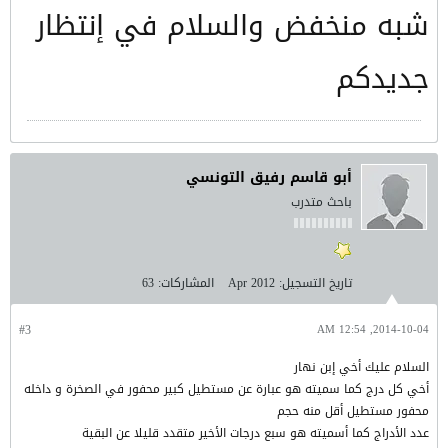
شبه منخفض والسلام في إنتظار
جديدكم
أبو قاسم رفيق التونسي
باحث متدرب
تاريخ التسجيل:
Apr 2012
المشاركات:
63
#3
2014-10-04, 12:54 AM
السلام عليك أخي إبن نهار
أخي كل درج كما سميته هو عبارة عن مستطيل كبير محفور في الصخرة و داخله
محفور مستطيل أقل منه حجم
عدد الأدراج كما أسميته هو سبع درجات الأخير متقدد قليلا عن البقية