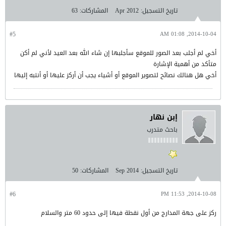
تاريخ التسجيل:
Apr 2012
المشاركات:
63
#5
2014-10-04, 01:08 AM
أخي لم أجلب بعد الصور للموقع سأجلبها إن شاء الله بعد العيد لأني لم أكن
متأكد من أهمية الإشارة
أخي هل هنالك نصائح لتصوير الموقع أو أشياء يجب أن أركز عليها أو أنتبه إليها
إبن نهار
باحث متدرب
تاريخ التسجيل:
Sep 2014
المشاركات:
50
#6
2014-10-08, 11:53 PM
ركز على جهة المدارج من أول نقطة فيها إلى حدود 60 متر والسلام