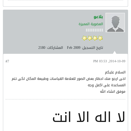
بلاعو
العضوية المميزة
تاريخ التسجيل:
Feb 2009
المشاركات:
2180
#7
2014-10-09, 03:53 PM
السلام عليكم
اخى ارجو منك احظار بعض الصور للعلامة القياسات وطبيعة المكان لكى تتم
المساعدة على اكمل وجه
موفق انشاء الله
لا اله الا انت