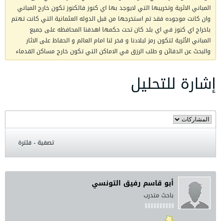
المباني الاثرية وتخريبها التي لايوجد بها اي كنوز فالكنوز تكون خارج المباني
وان كانت موجوده فقد تم استخرجها من قبل الدوله العثمانية التي كانت تهتم
باخراج اي كنوز في اي بلد كان تحت حكمها اهدفنا المحافظه على جميع
المباني الأثرية لتكون رمز لبلادنا و فخر لنا امام العالم و الحفاظ على الاثار
والبحث عن الدفائن و طلب الرزق في الاماكن التي تكون خارج مساكن القدماء
إشارة للتحليل
تصفية - فلترة
أبو قاسم رفيق التونسي
باحث متدرب