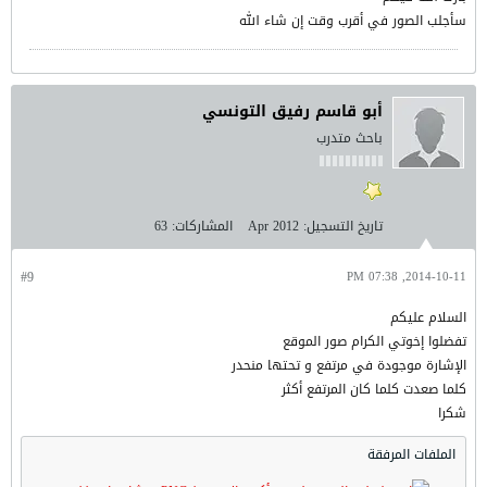
سأجلب الصور في أقرب وقت إن شاء الله
أبو قاسم رفيق التونسي
باحث متدرب
تاريخ التسجيل:
Apr 2012
المشاركات:
63
#9
2014-10-11, 07:38 PM
السلام عليكم
تفضلوا إخوتي الكرام صور الموقع
الإشارة موجودة في مرتفع و تحتها منحدر
كلما صعدت كلما كان المرتفع أكثر
شكرا
الملفات المرفقة