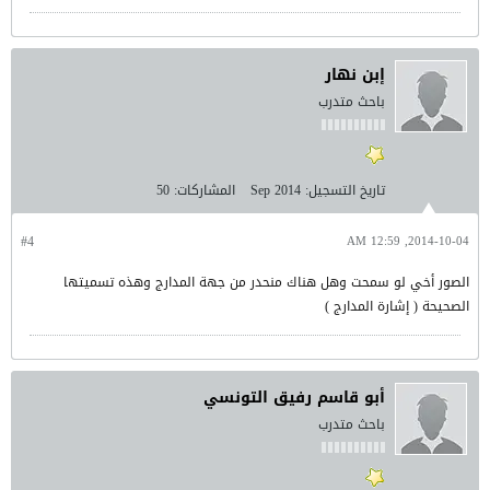
إبن نهار
باحث متدرب
تاريخ التسجيل:
Sep 2014
المشاركات:
50
#4
2014-10-04, 12:59 AM
الصور أخي لو سمحت وهل هناك منحدر من جهة المدارج وهذه تسميتها
الصحيحة ( إشارة المدارج )
أبو قاسم رفيق التونسي
باحث متدرب