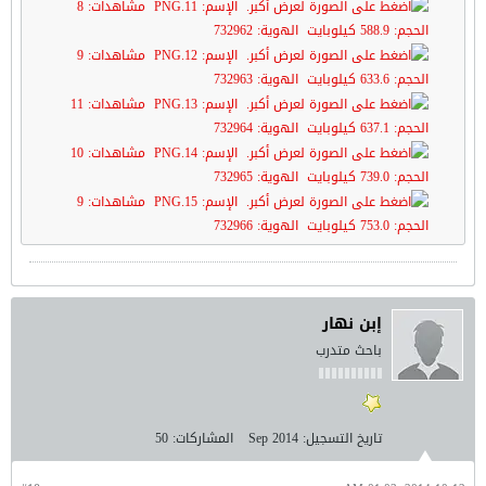
إبن نهار
باحث متدرب
تاريخ التسجيل:
Sep 2014
المشاركات:
50