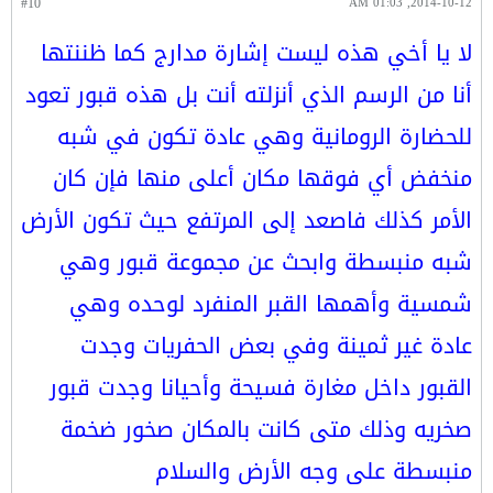
#10
2014-10-12, 01:03 AM
لا يا أخي هذه ليست إشارة مدارج كما ظننتها
أنا من الرسم الذي أنزلته أنت بل هذه قبور تعود
للحضارة الرومانية وهي عادة تكون في شبه
منخفض أي فوقها مكان أعلى منها فإن كان
الأمر كذلك فاصعد إلى المرتفع حيث تكون الأرض
شبه منبسطة وابحث عن مجموعة قبور وهي
شمسية وأهمها القبر المنفرد لوحده وهي
عادة غير ثمينة وفي بعض الحفريات وجدت
القبور داخل مغارة فسيحة وأحيانا وجدت قبور
صخريه وذلك متى كانت بالمكان صخور ضخمة
منبسطة على وجه الأرض والسلام