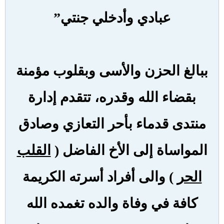
عبادي وأدخلي جنتي”
ببالغ
الحزن و
الأسى وبقلوب مؤمنة
بقضاء الله وقدره، تتقدم إدارة
منتدى قدماء بأحر التعازي وصادق
المواساة إلى الأخ الفاضل (
القلب
الحر
) والى أفراد أسرته الكريمة
كافة في وفاة والده تغمده الله