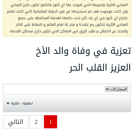
المباني الاثرية وتخريبها التي لايوجد بها اي كنوز فالكنوز تكون خارج المباني
وان كانت موجوده فقد تم استخرجها من قبل الدوله العثمانية التي كانت تهتم
باخراج اي كنوز في اي بلد كان تحت حكمها اهدفنا المحافظه على جميع
المباني الأثرية لتكون رمز لبلادنا و فخر لنا امام العالم و الحفاظ على الاثار
والبحث عن الدفائن و طلب الرزق في الاماكن التي تكون خارج مساكن القدماء
تعزية في وفاة والد الأخ
العزيز القلب الحر
تصفية - فلترة
1
2
التالي