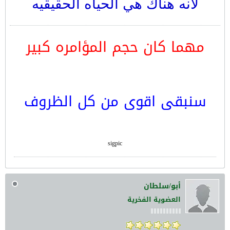
لانه هناك هي الحياه الحقيقيه
مهما كان حجم المؤامره
كبير
سنبقى اقوى من كل الظروف
sigpic
أبو/سلطان
العضوية الفخرية