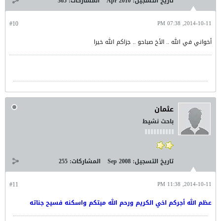
تاريخ التسجيل:
Apr 2010
المشاركات:
365
#10
2014-10-11, 07:38 PM
أخواني في الله .. الأخ صباحو .. جزاكم الله خيرا
عثمان
باحث نشيط
تاريخ التسجيل:
Sep 2008
المشاركات:
255
#11
2014-10-11, 11:38 PM
عظم الله أجركم اخي الكريم ورحم الله ميتكم واسكنه فسيح جناته