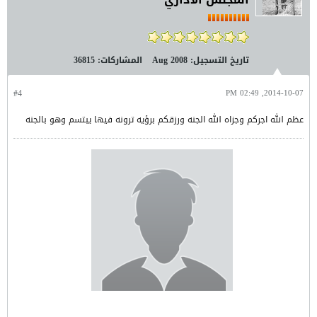
تاريخ التسجيل:
Aug 2008
المشاركات:
36815
#4
2014-10-07, 02:49 PM
عظم الله اجركم وجزاه الله الجنه ورزقكم برؤيه ترونه فيها يبتسم وهو بالجنه