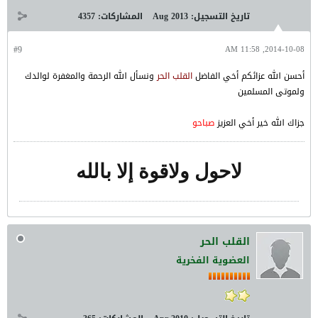
تاريخ التسجيل:
Aug 2013
المشاركات:
4357
#9
2014-10-08, 11:58 AM
أحسن الله عزائكم أخي الفاضل
القلب الحر
ونسأل الله الرحمة والمغفرة لوالدك
ولموتى المسلمين
جزاك الله خير أخي العزيز
صباحو
لاحول ولاقوة إلا بالله
القلب الحر
العضوية الفخرية