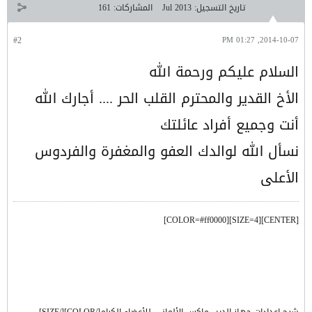
تاريخ التسجيل:
Jul 2013
المشاركات:
161
#2
2014-10-07, 01:27 PM
السلام عليكم ورحمة الله
الأخ القدير والمحترم القلب الحر .... أجارك الله
أنت وجميع أفراد عائلتك
نسأل الله لوالدك العفو والمغفرة والفردوس
الأعلى
[CENTER][SIZE=4][COLOR=#ff0000]