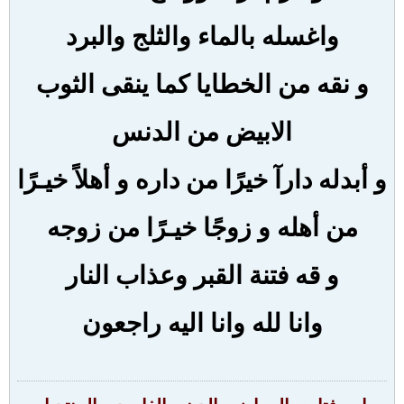
واغسله بالماء والثلج والبرد
و نقه من الخطايا كما ينقى الثوب
الابيض من الدنس
و أبدله دارآ خيرًا من داره و أهلاً خيـرًا
من أهله و زوجًا خيـرًا من زوجه
و قه فتنة القبر وعذاب النار
وانا لله وانا اليه راجعون