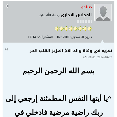
صباحو
المجلس الاداري
رحمة الله عليه
تاريخ التسجيل:
Dec 2009
المشاركات:
17714
تعزية في وفاة والد الأخ العزيز القلب الحر
#1
2014-10-07, 08:05 AM
بسم الله الرحمن الرحيم
“يا أيتها النفس المطمئنة إرجعي إلى
ربك راضية مرضية فادخلي في