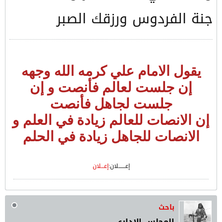
جنة الفردوس ورزقك الصبر
يقول الامام علي كرمه الله وجهه
إن جلست لعالم فأنصت و إن
جلست لجاهل فأنصت
إن الانصات للعالم زيادة في العلم و
الانصات للجاهل زيادة في الحلم
​إعـــــــلان:
إعـــلان
باحث
المجلس الاداري