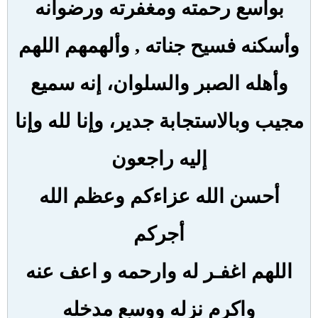
بواسع رحمته ومغفرته ورضوانه
وأسكنه فسيح جناته , وألهمهم اللهم
وأهله الصبر والسلوان، إنه سميع
مجيب وبالاستجابة جدير، وإنا لله وإنا
إليه راجعون
أحسن الله عزاءكم وعظم الله
أجركم
اللهم اغفـر له وارحمه و اعف عنه
واكرم نزله ووسع مدخله