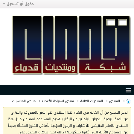
دخول أو تسجيل
المنتدى
المنتديات العامة
منتدى استراحة الأعضاء
منتدى المناسبات
نذكر الجميع من أن الغاية في انشاء هذا المنتدى هو الامر بالمعروف والنهي
عن المنكر توعية الاخوان الباحثين عن الركاز بتقديم المساعده لهم من خلال هذا
المنتدى بالعلم الحقيقي للأشارات و الرموز المؤدية لأماكن الكنوز المخبأة بعيدآ
عن المساكن الأثرية التي كانوا يسكوننها ذالك لمنع ظاهرة التعدي على