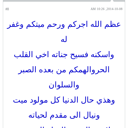
#8
2014-10-08, 10:26 AM
عظم الله اجركم ورحم ميتكم وغفر
له
واسكنه فسيح جناته اخي القلب
الحروالهمكم من بعده الصبر
والسلوان
وهذي حال الدنيا كل مولود ميت
ونيال الى مقدم لحياته