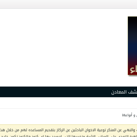
شف المعادن
و أنواعها
والنهي عن المنكر توعية الاخوان الباحثين عن الركاز بتقديم المساعده لهم من خلال هذا 
ظاهرة التعدي على المباني الاثرية وتخريبها التي لايوجد بها اي كنوز فالكنوز تكون خار