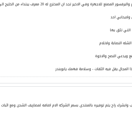
صنع للاجهزة وفي الاخير تجد ان المخترع له 20 معرف يبتداء من الخليج الى المحيط
ولايحابي احد
 التي تثق بها
شله النصابة ولاتلام
ع ويدعي النصح والاخوة
 المجال يقل فيه الثقات - وسلامة فهمك يابوبندر
ب وابشرك راح يتم توفيره بالمنتدى بسعر الشركه الام اضافه لمصاريف الشحن ومع اثبات 