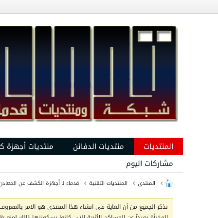
المنتديات
منتديات الدفائن
منتديات أجهزة ك
مشاركات اليوم
المنتدى
المنتديات التقنية
قدماء لـ أجهزة الكشف عن المعادن 
نذكر الجميع من أن الغاية في انشاء هذا المنتدى هو الامر بالمعروف 
المخبأة بعيدآ عن المساكن الأثرية التي كانوا يسكوننها ذالك لمنع 