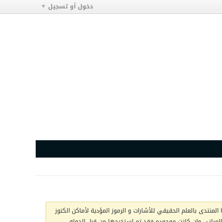
دخول أو تسجيل
المنتدى بالعلم الحقيقي للأشارات و الرموز المؤدية لأماكن الكنوز
ج المباني وان كانت موجوده فقد تم استخرجها من قبل الدوله