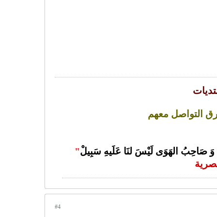
تديات
رق التواصل معهم
وَ صَاحِبُ الهَوَى لَيْسَ لنَا عَلَيهِ سَبِيلْ
"
صرية
#4