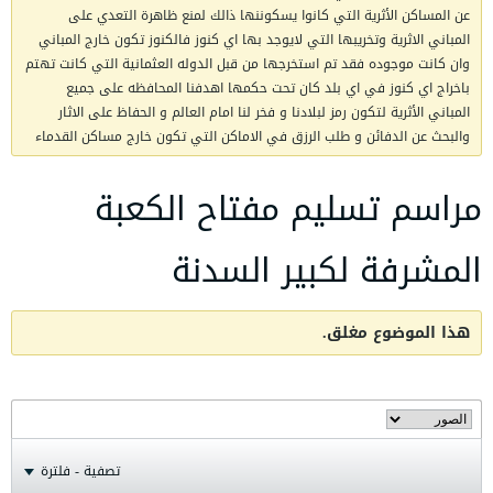
عن المساكن الأثرية التي كانوا يسكوننها ذالك لمنع ظاهرة التعدي على
المباني الاثرية وتخريبها التي لايوجد بها اي كنوز فالكنوز تكون خارج المباني
وان كانت موجوده فقد تم استخرجها من قبل الدوله العثمانية التي كانت تهتم
باخراج اي كنوز في اي بلد كان تحت حكمها اهدفنا المحافظه على جميع
المباني الأثرية لتكون رمز لبلادنا و فخر لنا امام العالم و الحفاظ على الاثار
والبحث عن الدفائن و طلب الرزق في الاماكن التي تكون خارج مساكن القدماء
مراسم تسليم مفتاح الكعبة
المشرفة لكبير السدنة
هذا الموضوع مغلق.
تصفية - فلترة