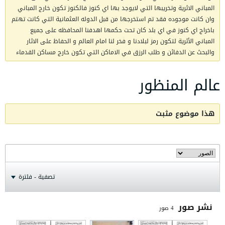
المباني الاثرية وتخريبها التي لايوجد بها اي كنوز فالكنوز تكون خارج المباني
وان كانت موجوده فقد تم استخرجها من قبل الدوله العثمانية التي كانت تهتم
باخراج اي كنوز في اي بلد كان تحت حكمها اهدفنا المحافظه على جميع
المباني الأثرية لتكون رمز لبلادنا و فخر لنا امام العالم و الحفاظ على الاثار
والبحث عن الدفائن و طلب الرزق في الاماكن التي تكون خارج مساكن القدماء
عالم المنظور
هذا موضوع مثبت
تصفية - فلترة
نشر صور
4
صور