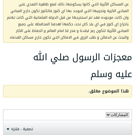
عن المساكن الأثرية التي كانوا يسكوننها ذالك لمنع ظاهرة التعدي على
المباني الاثرية وتخريبها التي لايوجد بها اي كنوز فالكنوز تكون خارج المباني
وان كانت موجوده فقد تم استخرجها من قبل الدوله العثمانية التي كانت تهتم
باخراج اي كنوز في اي بلد كان تحت حكمها اهدفنا المحافظه على جميع
المباني الأثرية لتكون رمز لبلادنا و فخر لنا امام العالم و الحفاظ على الاثار
والبحث عن الدفائن و طلب الرزق في الاماكن التي تكون خارج مساكن القدماء
معجزات الرسول صلي الله
عليه وسلم
هذا الموضوع مغلق.
تصفية - فلترة