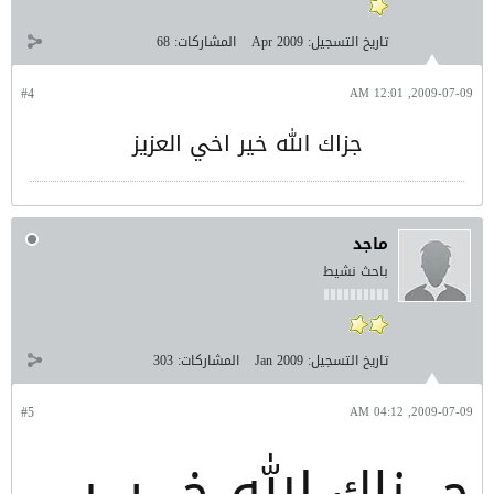
تاريخ التسجيل:
Apr 2009
المشاركات:
68
#4
2009-07-09, 12:01 AM
جزاك الله خير اخي العزيز
ماجد
باحث نشيط
تاريخ التسجيل:
Jan 2009
المشاركات:
303
#5
2009-07-09, 04:12 AM
جــــزاك الله خــــيـــر